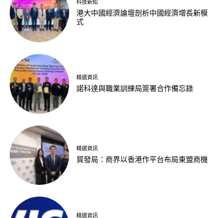
科技新知
港大中國經濟論壇剖析中國經濟增長新模
式
精選資訊
諾科達與職業訓練局簽署合作備忘錄
精選資訊
貿發局：商界以香港作平台布局東盟商機
精選資訊