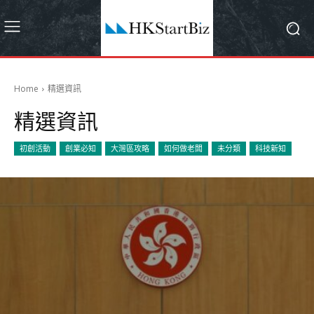
Home
精選資訊
精選資訊
初創活動
創業必知
大灣區攻略
如何做老闆
未分類
科技新知