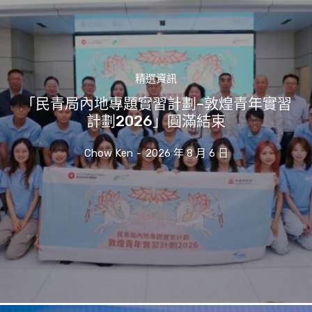
精選資訊
「民青局內地專題實習計劃–敦煌青年實習
計劃2026」圓滿結束
Chow Ken
-
2026 年 8 月 6 日