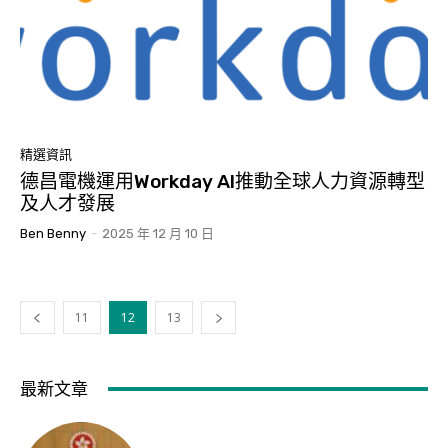
精選資訊
德昌電機運用Workday AI推動全球人力資源轉型
及人才發展
Ben Benny
-
2025 年 12 月 10 日
11
12
13
最新文章