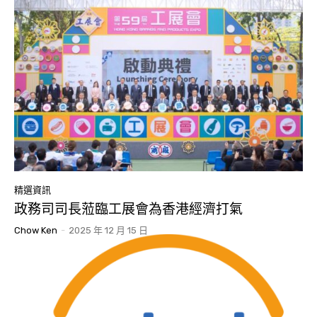
精選資訊
政務司司長蒞臨工展會為香港經濟打氣
Chow Ken
-
2025 年 12 月 15 日