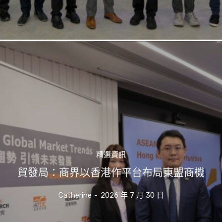
精選資訊
貿發局：商界以香港作平台布局東盟商機
Catherine
-
2026 年 7 月 30 日