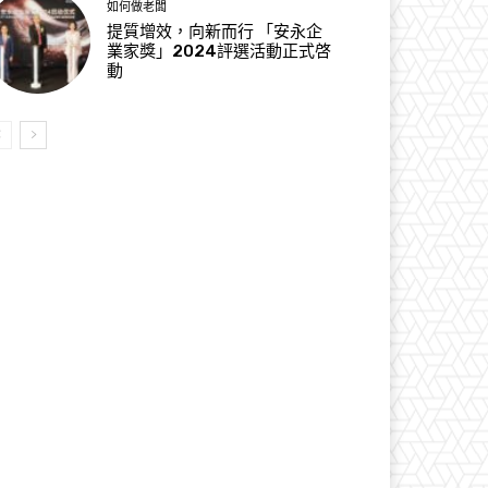
如何做老闆
提質增效，向新而行 「安永企
業家獎」2024評選活動正式啓
動