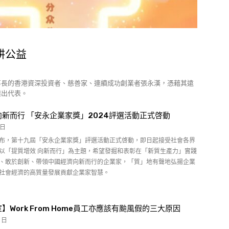
耕公益
事長的香港資深投資者、慈善家、連續成功創業者張永漢，憑藉其遠
傑出代表。
新而行 「安永企業家獎」2024評選活動正式啓動
 日
布，第十九屆「安永企業家獎」評選活動正式啓動，即日起接受社會各界
以「提質增效 向新而行」為主題，希望發掘和表彰在「新質生產力」實踐
、敢於創新、帶領中國經濟向新而行的企業家，「質」地有聲地弘揚企業
社會經濟的高質量發展貢獻企業家智慧。
】Work From Home員工亦應該有颱風假的三大原因
9 日