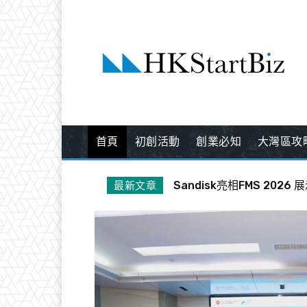
首頁
初創活動
創業必知
大灣區攻
Sandisk亮相FMS 2026
港大中國經濟論壇剖析中
最新文章