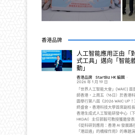
香港品牌
人工智能應用正由「
式工具」邁向「智能
動」
香港品牌
StartBiz HK 編輯
-
2026 年 1 月 19 日
「世界人工智能大會」(WAIC) 首
師香港，上周五（16日）於香港
園舉行第八屆《2026 WAIC UP
終盛會。香港科技大學首席副校
香港生成式人工智能研發中心（
HKGAI）主任郭毅可教授獲邀發
《從科研到應用：香港 AI 發展路
「港話通」的橋樑作用》的專題