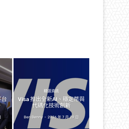
精選資訊
平台
Visa 推出全新AI、穩定幣與
代碼化技術創新
日
Ben Benny
-
2026 年 7 月 29 日