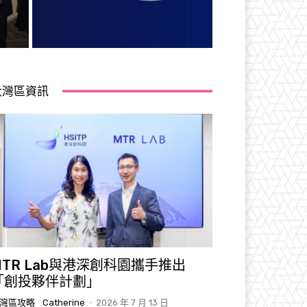
大灣區資訊
MTR Lab與港深創科園攜手推出
「創投夥伴計劃」
灣區攻略
Catherine
-
2026 年 7 月 13 日