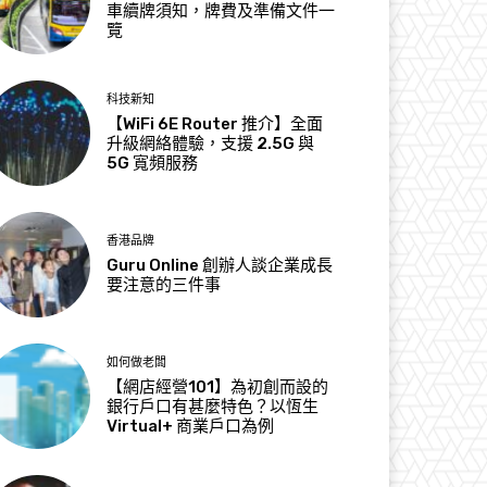
車續牌須知，牌費及準備文件一
覽
科技新知
【WiFi 6E Router 推介】全面
升級網絡體驗，支援 2.5G 與
5G 寬頻服務
香港品牌
Guru Online 創辦人談企業成長
要注意的三件事
如何做老闆
【網店經營101】為初創而設的
銀行戶口有甚麼特色？以恆生
Virtual+ 商業戶口為例