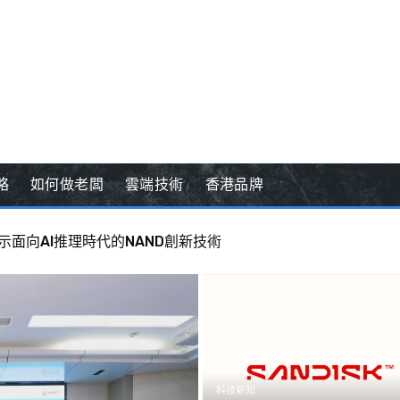
略
如何做老闆
雲端技術
香港品牌
 展示面向AI推理時代的NAND創新技術
國經濟增長新模式
科技新知