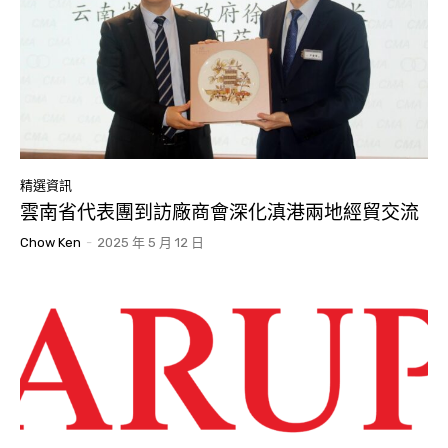
精選資訊
雲南省代表團到訪廠商會深化滇港兩地經貿交流
Chow Ken
-
2025 年 5 月 12 日