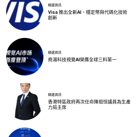
精選資訊
Visa 推出全新AI、穩定幣與代碼化技術
創新
精選資訊
商湯科技視覺AI榮膺全球三料第一
精選資訊
香港特區政府再次任命陳祖恒議員為生產
力局主席