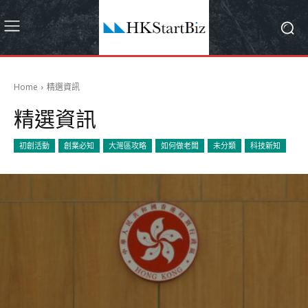
Home
精選資訊
精選資訊
初創活動
創業必知
大灣區攻略
如何做老闆
未分類
科技新知