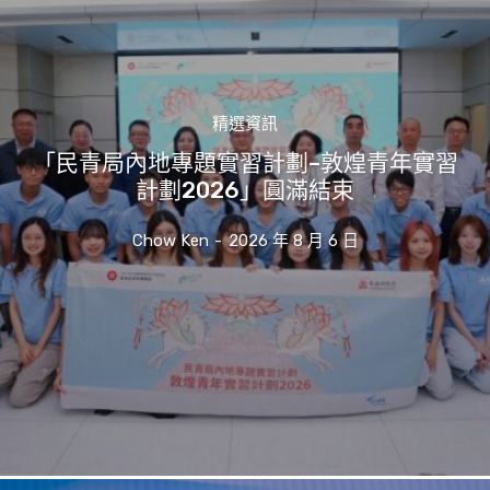
精選資訊
「民青局內地專題實習計劃–敦煌青年實習
計劃2026」圓滿結束
Chow Ken
-
2026 年 8 月 6 日