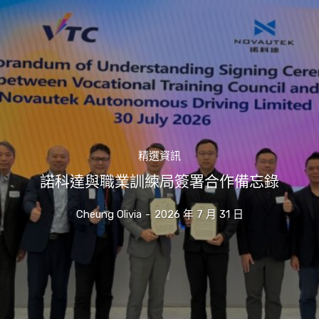
精選資訊
諾科達與職業訓練局簽署合作備忘錄
Cheung Olivia
-
2026 年 7 月 31 日