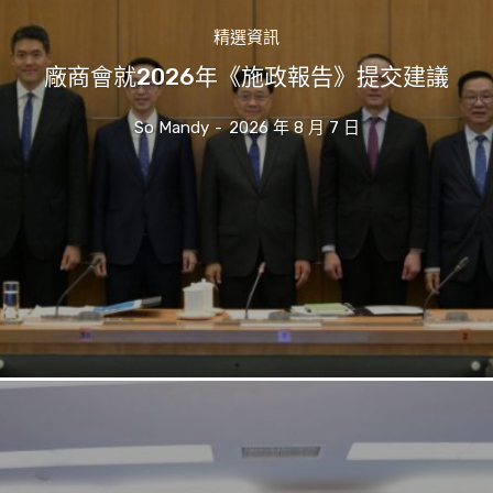
精選資訊
廠商會就2026年《施政報告》提交建議
So Mandy
-
2026 年 8 月 7 日