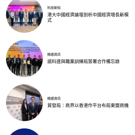
科技新知
港大中國經濟論壇剖析中國經濟增長新模
式
精選資訊
諾科達與職業訓練局簽署合作備忘錄
精選資訊
貿發局：商界以香港作平台布局東盟商機