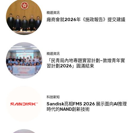
精選資訊
廠商會就2026年《施政報告》提交建議
精選資訊
「民青局內地專題實習計劃–敦煌青年實
習計劃2026」圓滿結束
科技新知
Sandisk亮相FMS 2026 展示面向AI推理
時代的NAND創新技術