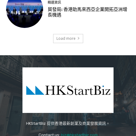
精選資訊
貿發局: 香港助馬來西亞企業開拓亞洲增
長機遇
Load more
HKStartBiz 提供香港最新創業及商業發展資訊。
Contact us:
biz@hkstartbiz.com