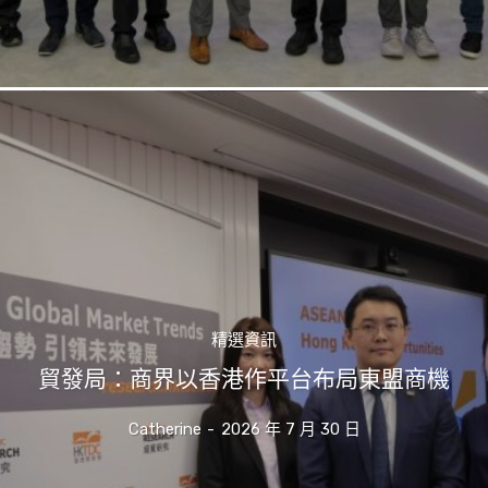
精選資訊
貿發局：商界以香港作平台布局東盟商機
Catherine
-
2026 年 7 月 30 日