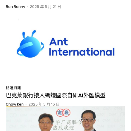
Ben Benny
-
2025 年 5 月 21 日
精選資訊
巴克莱銀行接入螞蟻國際自研AI外匯模型
Chow Ken
-
2025 年 5 月 13 日