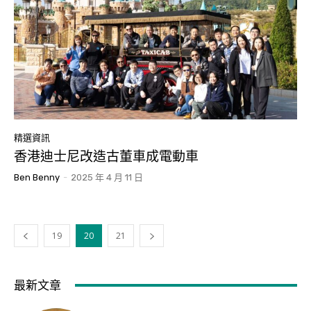
精選資訊
香港迪士尼改造古董車成電動車
Ben Benny
-
2025 年 4 月 11 日
19
20
21
最新文章