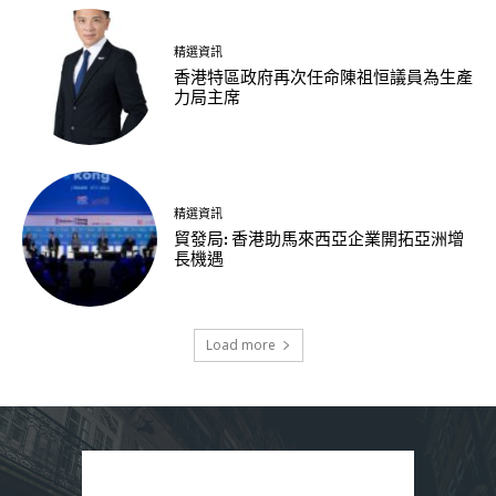
精選資訊
香港特區政府再次任命陳祖恒議員為生產
力局主席
精選資訊
貿發局: 香港助馬來西亞企業開拓亞洲增
長機遇
Load more