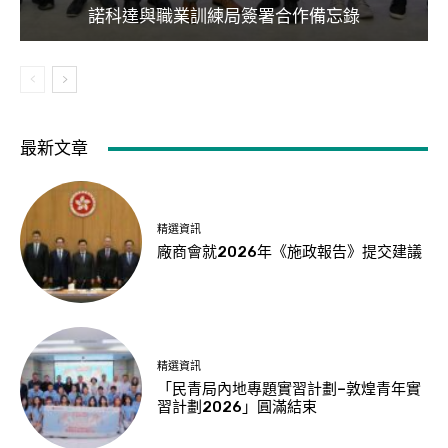
諾科達與職業訓練局簽署合作備忘錄
最新文章
精選資訊
廠商會就2026年《施政報告》提交建議
精選資訊
「民青局內地專題實習計劃–敦煌青年實
習計劃2026」圓滿結束