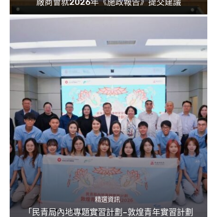
廠商會就2026年《施政報告》提交建議
精選資訊
「民青局內地專題實習計劃–敦煌青年實習計劃