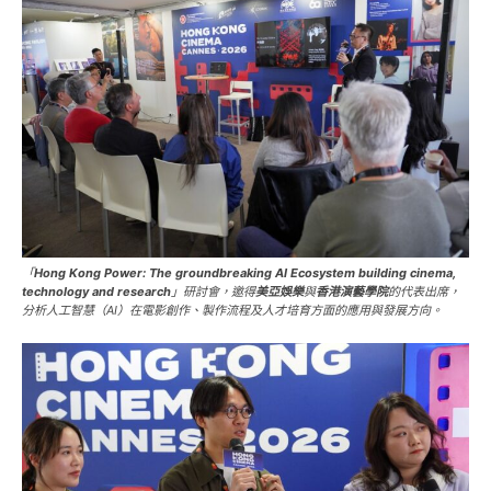
「
Hong Kong Power: The groundbreaking AI Ecosystem building cinema,
technology and research
」研討會，邀得
美亞娛樂
與
香港演藝學院
的代表出席，
分析人工智慧（AI）在電影創作、製作流程及人才培育方面的應用與發展方向。