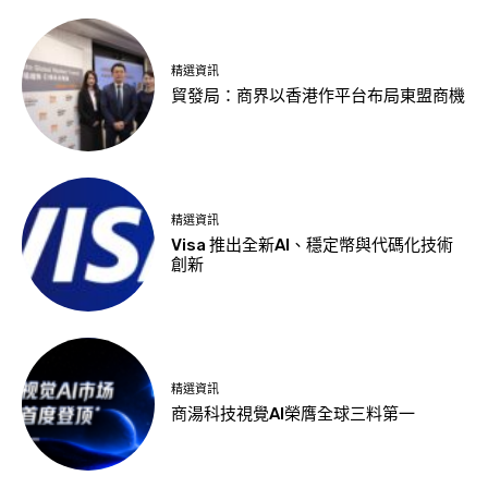
精選資訊
貿發局：商界以香港作平台布局東盟商機
精選資訊
Visa 推出全新AI、穩定幣與代碼化技術
創新
精選資訊
商湯科技視覺AI榮膺全球三料第一