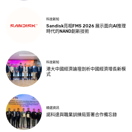
科技新知
Sandisk亮相FMS 2026 展示面向AI推理
時代的NAND創新技術
科技新知
港大中國經濟論壇剖析中國經濟增長新模
式
精選資訊
諾科達與職業訓練局簽署合作備忘錄