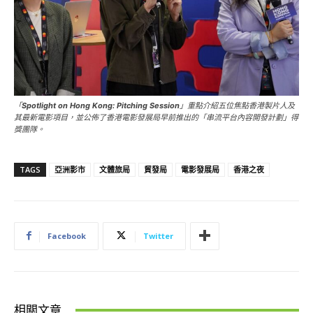
「
Spotlight on Hong Kong: Pitching Session
」重點介紹五位焦點香港製片人及
其最新電影項目，並公佈了香港電影發展局早前推出的「串流平台內容開發計劃」得
獎團隊。
TAGS
亞洲影市
文體旅局
貿發局
電影發展局
香港之夜
Facebook
Twitter
相關文章