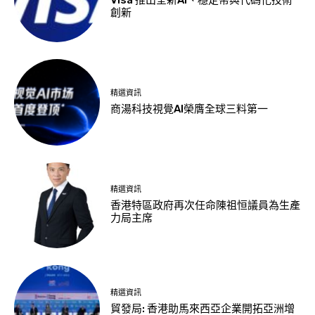
創新
精選資訊
商湯科技視覺AI榮膺全球三料第一
精選資訊
香港特區政府再次任命陳祖恒議員為生產
力局主席
精選資訊
貿發局: 香港助馬來西亞企業開拓亞洲增