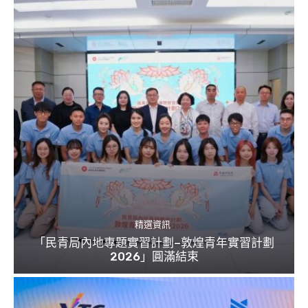
精選資訊
「民青局內地專題實習計劃–敦煌青年實習計劃
2026」圓滿結束