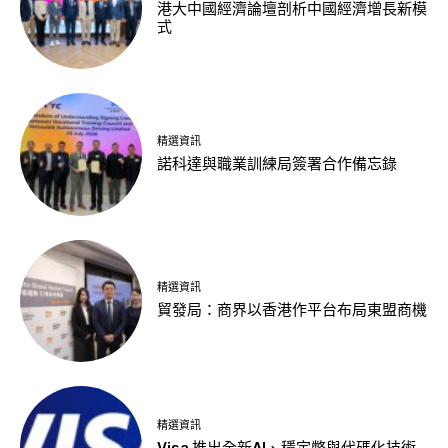
港大中國經濟論壇剖析中國經濟增長新模
式
精選資訊
諾科達與職業訓練局簽署合作備忘錄
精選資訊
貿發局：商界以香港作平台布局東盟商機
精選資訊
Visa 推出全新AI、穩定幣與代碼化技術