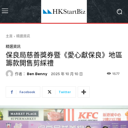
主頁
精選資訊
精選資訊
保良局慈善獎券暨《愛心獻保良》地區
籌款開售剪綵禮
作者：
Ben Benny
1577
2025 年 10 月 10 日
Facebook
Twitter