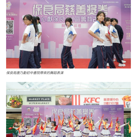
保良局唐乃勤初中書院帶來的舞蹈表演