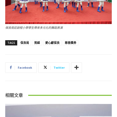
保良局莊啟程小學學生帶來多元化的舞蹈表演
TAGS
保良局
剪綵
愛心獻保良
慈善獎券
Facebook
Twitter
相關文章