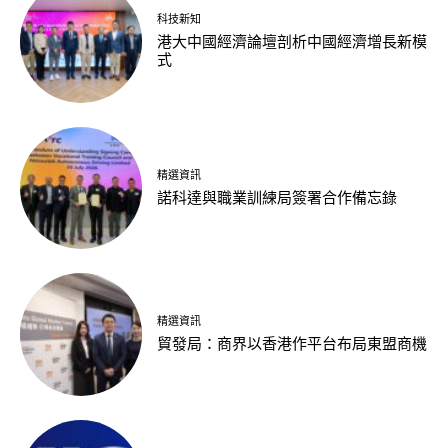
科技新知
港大中國經濟論壇剖析中國經濟增長新模
式
精選資訊
諾科達與職業訓練局簽署合作備忘錄
精選資訊
貿發局：商界以香港作平台布局東盟商機