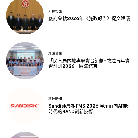
精選資訊
廠商會就2026年《施政報告》提交建議
精選資訊
「民青局內地專題實習計劃–敦煌青年實
習計劃2026」圓滿結束
科技新知
Sandisk亮相FMS 2026 展示面向AI推理
時代的NAND創新技術