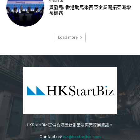
精選資訊
貿發局: 香港助馬來西亞企業開拓亞洲增
長機遇
Load more
HKStartBiz 提供香港最新創業及商業發展資訊。
Contact us:
biz@hkstartbiz.com