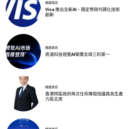
精選資訊
Visa 推出全新AI、穩定幣與代碼化技術
創新
精選資訊
商湯科技視覺AI榮膺全球三料第一
精選資訊
香港特區政府再次任命陳祖恒議員為生產
力局主席