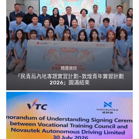
精選資訊
「民青局內地專題實習計劃–敦煌青年實習計劃
2026」圓滿結束