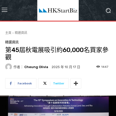
主頁
精選資訊
精選資訊
第45屆秋電展吸引約60,000名買家參
觀
作者：
Cheung Olivia
1447
2025 年 10 月 17 日
Facebook
Twitter