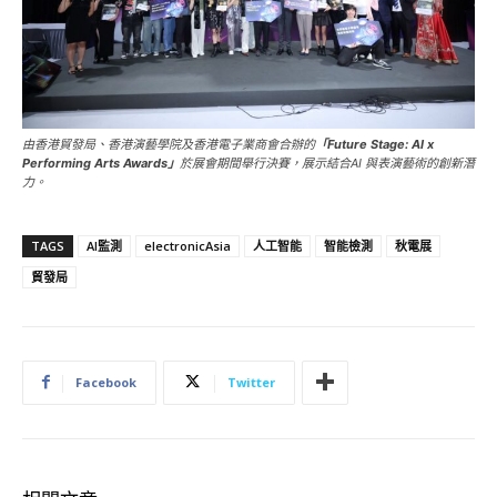
由香港貿發局、香港演藝學院及香港電子業商會合辦的
「Future Stage: AI x
Performing Arts Awards」
於展會期間舉行決賽，展示結合AI 與表演藝術的創新潛
力。
TAGS
AI監測
electronicAsia
人工智能
智能檢測
秋電展
貿發局
Facebook
Twitter