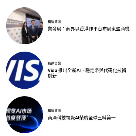
精選資訊
貿發局：商界以香港作平台布局東盟商機
精選資訊
Visa 推出全新AI、穩定幣與代碼化技術
創新
精選資訊
商湯科技視覺AI榮膺全球三料第一