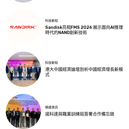
科技新知
Sandisk亮相FMS 2026 展示面向AI推理
時代的NAND創新技術
科技新知
港大中國經濟論壇剖析中國經濟增長新模
式
精選資訊
諾科達與職業訓練局簽署合作備忘錄