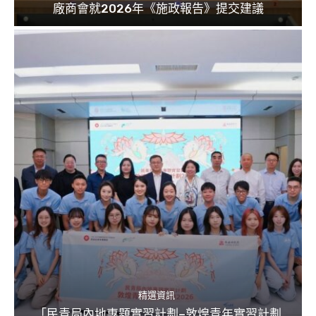
廠商會就2026年《施政報告》提交建議
精選資訊
「民青局內地專題實習計劃–敦煌青年實習計劃