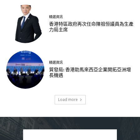
精選資訊
香港特區政府再次任命陳祖恒議員為生產
力局主席
精選資訊
貿發局: 香港助馬來西亞企業開拓亞洲增
長機遇
Load more