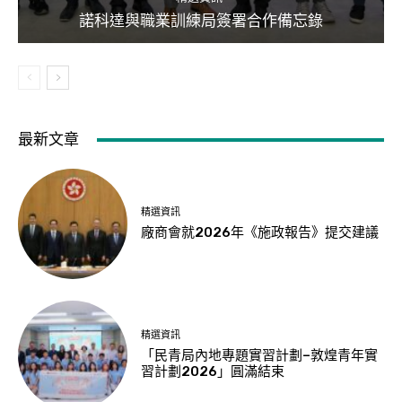
諾科達與職業訓練局簽署合作備忘錄
最新文章
精選資訊
廠商會就2026年《施政報告》提交建議
精選資訊
「民青局內地專題實習計劃–敦煌青年實
習計劃2026」圓滿結束