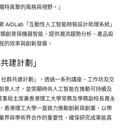
獨特真摯的風格與視野。」
 AiDLab「互動性人工智能時裝設計助理系統」
合人類創意與機器智能，提供潮流趨勢分析、產品設
程的效率與創新發展。
社群共建計劃」
ab 社群共建計劃」，透過一系列講座、工作坊及交
創意人才，並突顯時尚人工智能在推動可持續及
b 董事局主席兼香港理工大學常務及學務副校長黃永
，香港理工大學一直致力推動創新與創業，以帶
業界與學術界合作的重要性，確保研究成果能真