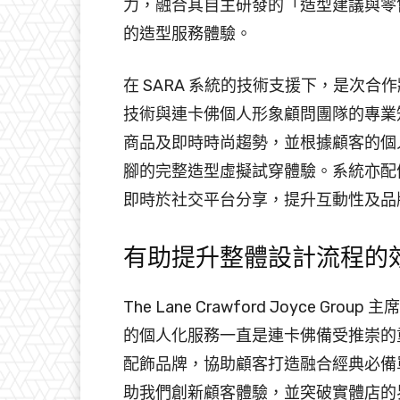
力，融合其自主研發的「造型建議與零
的造型服務體驗。
在 SARA 系統的技術支援下，是次
技術與連卡佛個人形象顧問團隊的專業
商品及即時時尚趨勢，並根據顧客的個
腳的完整造型虛擬試穿體驗。系統亦配
即時於社交平台分享，提升互動性及品
有助提升整體設計流程的
The Lane Crawford Joyce Gr
的個人化服務一直是連卡佛備受推崇的重
配飾品牌，協助顧客打造融合經典必備單品
助我們創新顧客體驗，並突破實體店的