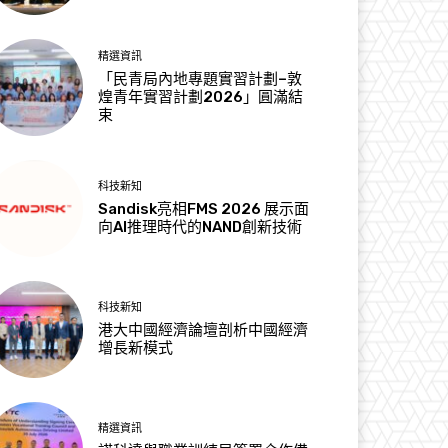
精選資訊
「民青局內地專題實習計劃–敦
煌青年實習計劃2026」圓滿結
束
科技新知
Sandisk亮相FMS 2026 展示面
向AI推理時代的NAND創新技術
科技新知
港大中國經濟論壇剖析中國經濟
增長新模式
精選資訊