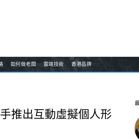
略
如何做老闆
雲端技術
香港品牌
b攜手推出互動虛擬個人形