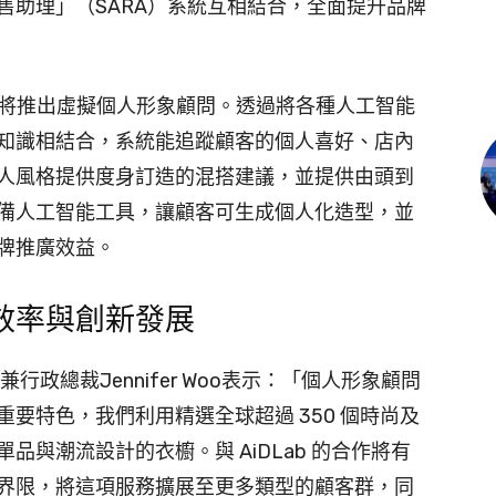
售助理」（SARA）系統互相結合，全面提升品牌
合作將推出虛擬個人形象顧問。透過將各種人工智能
知識相結合，系統能追蹤顧客的個人喜好、店內
人風格提供度身訂造的混搭建議，並提供由頭到
備人工智能工具，讓顧客可生成個人化造型，並
牌推廣效益。
效率與創新發展
oup 主席兼行政總裁Jennifer Woo表示：「個人形象顧問
要特色，我們利用精選全球超過 350 個時尚及
與潮流設計的衣櫥。與 AiDLab 的合作將有
界限，將這項服務擴展至更多類型的顧客群，同