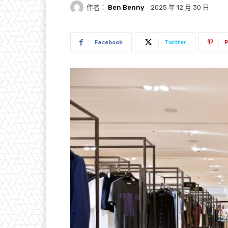
作者：
Ben Benny
2025 年 12 月 30 日
Facebook
Twitter
P