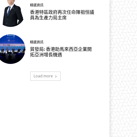
精選資訊
香港特區政府再次任命陳祖恒議
員為生產力局主席
精選資訊
貿發局: 香港助馬來西亞企業開
拓亞洲增長機遇
Load more