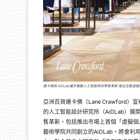
連卡佛與 AiDLab攜手推動人工智能時尚零售革新 推出互動虛
亞洲百貨連卡佛（Lane Crawford
的人工智能設計研究所（AiDLab）
售革新，包括推出市場上首個「虛擬個
藝術學院共同創立的AiDLab，將會