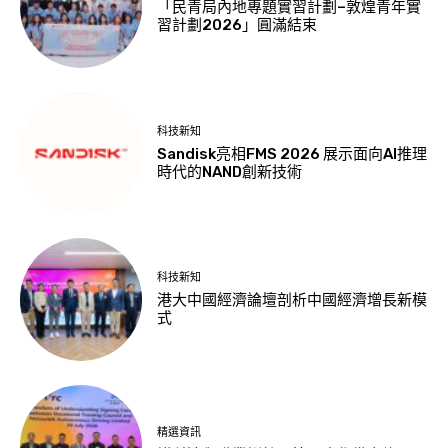
「民青局內地專題實習計劃–敦煌青年實
習計劃2026」圓滿結束
科技新知
Sandisk亮相FMS 2026 展示面向AI推理
時代的NAND創新技術
科技新知
港大中國經濟論壇剖析中國經濟增長新模
式
精選資訊