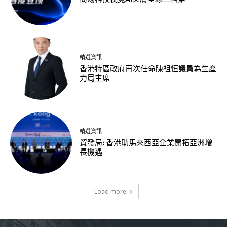
精選資訊
香港特區政府再次任命陳祖恒議員為生產
力局主席
精選資訊
貿發局: 香港助馬來西亞企業開拓亞洲增
長機遇
Load more