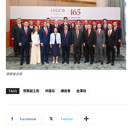
理事會合照
TAGS
常務副主席
林建岳
總商會
金澤培
Facebook
Twitter