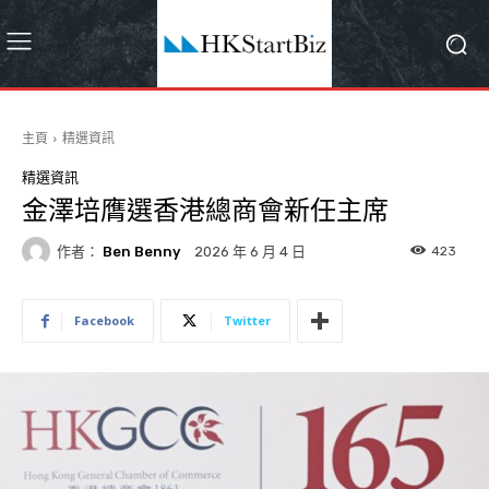
主頁
精選資訊
精選資訊
金澤培膺選香港總商會新任主席
作者：
Ben Benny
423
2026 年 6 月 4 日
Facebook
Twitter