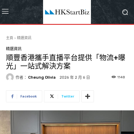
主頁
精選資訊
精選資訊
順豐香港攜手直播平台提供「物流+曝
光」一站式解決方案
作者：
Cheung Olivia
1148
2026 年 2 月 6 日
Facebook
Twitter