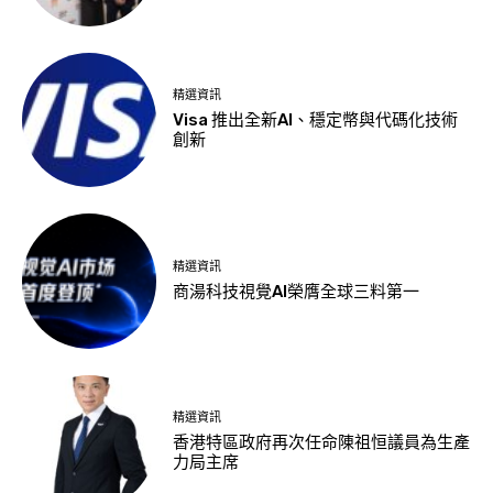
精選資訊
Visa 推出全新AI、穩定幣與代碼化技術
創新
精選資訊
商湯科技視覺AI榮膺全球三料第一
精選資訊
香港特區政府再次任命陳祖恒議員為生產
力局主席