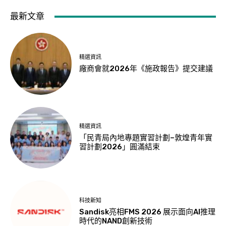
最新文章
精選資訊
廠商會就2026年《施政報告》提交建議
精選資訊
「民青局內地專題實習計劃–敦煌青年實
習計劃2026」圓滿結束
科技新知
Sandisk亮相FMS 2026 展示面向AI推理
時代的NAND創新技術