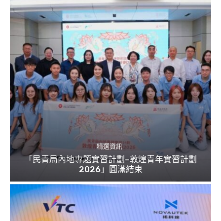
精選資訊
「民青局內地專題實習計劃–敦煌青年實習計劃
2026」圓滿結束