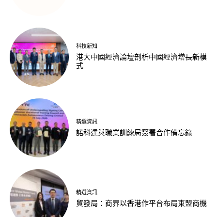
科技新知
港大中國經濟論壇剖析中國經濟增長新模
式
精選資訊
諾科達與職業訓練局簽署合作備忘錄
精選資訊
貿發局：商界以香港作平台布局東盟商機