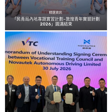
精選資訊
「民青局內地專題實習計劃–敦煌青年實習計劃
2026」圓滿結束