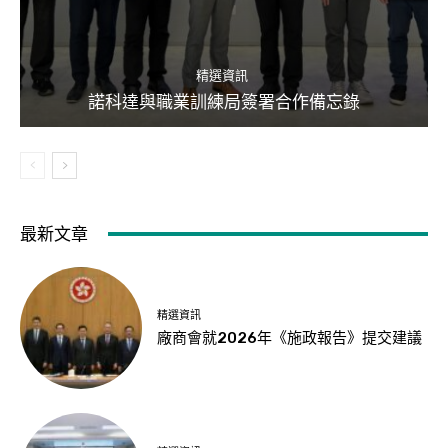
精選資訊
諾科達與職業訓練局簽署合作備忘錄
最新文章
精選資訊
廠商會就2026年《施政報告》提交建議