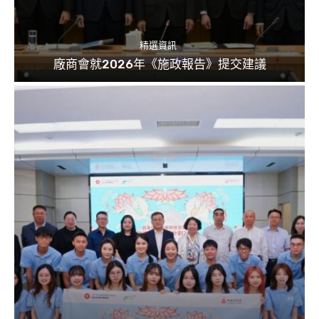
精選資訊
廠商會就2026年《施政報告》提交建議