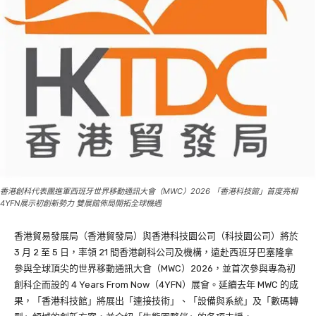
香港創科代表團進軍西班牙世界移動通訊大會（MWC）2026 「香港科技館」首度亮相
4YFN展示初創新勢力 雙展館佈局開拓全球機遇
香港貿易發展局（香港貿發局）與香港科技園公司（科技園公司）將於
3 月 2 至 5 日，率領 21 間香港創科公司及機構，遠赴西班牙巴塞隆拿
參與全球頂尖的世界移動通訊大會（MWC）2026，並首次參與專為初
創科企而設的 4 Years From Now（4YFN）展會。延續去年 MWC 的成
果，「香港科技館」將展出「連接技術」、「設備與系統」及「數碼轉