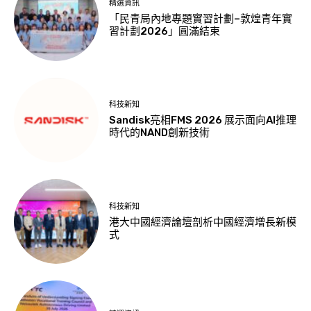
精選資訊
「民青局內地專題實習計劃–敦煌青年實
習計劃2026」圓滿結束
科技新知
Sandisk亮相FMS 2026 展示面向AI推理
時代的NAND創新技術
科技新知
港大中國經濟論壇剖析中國經濟增長新模
式