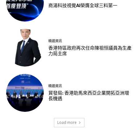
商湯科技視覺AI榮膺全球三料第一
精選資訊
香港特區政府再次任命陳祖恒議員為生產
力局主席
精選資訊
貿發局: 香港助馬來西亞企業開拓亞洲增
長機遇
Load more