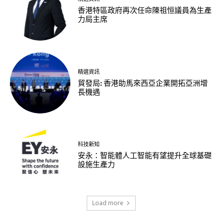
香港特區政府再次任命陳祖恒議員為生產
力局主席
精選資訊
貿發局: 香港助馬來西亞企業開拓亞洲增
長機遇
科技新知
安永：智能體人工智能有望提升全球基礎
設施生產力
Load more