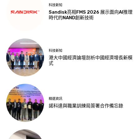
科技新知
Sandisk亮相FMS 2026 展示面向AI推理
時代的NAND創新技術
科技新知
港大中國經濟論壇剖析中國經濟增長新模
式
精選資訊
諾科達與職業訓練局簽署合作備忘錄