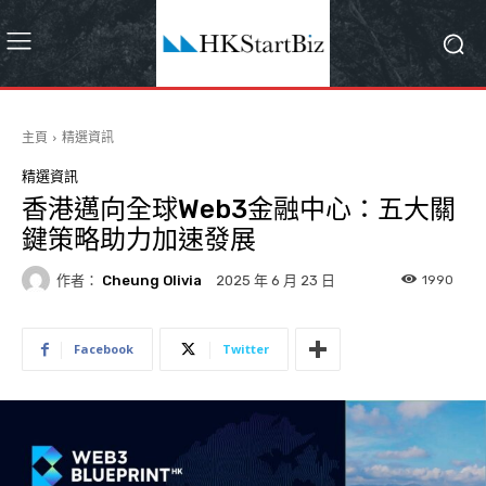
主頁
精選資訊
精選資訊
香港邁向全球Web3金融中心：五大關
鍵策略助力加速發展
作者：
Cheung Olivia
1990
2025 年 6 月 23 日
Facebook
Twitter