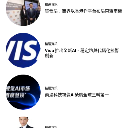
精選資訊
貿發局：商界以香港作平台布局東盟商機
精選資訊
Visa 推出全新AI、穩定幣與代碼化技術
創新
精選資訊
商湯科技視覺AI榮膺全球三料第一
精選資訊