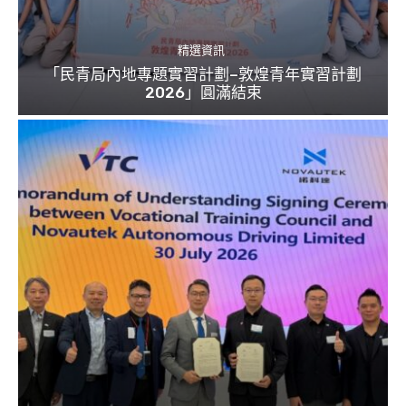
精選資訊
「民青局內地專題實習計劃–敦煌青年實習計劃
2026」圓滿結束