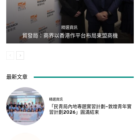
精選資訊
貿發局：商界以香港作平台布局東盟商機
最新文章
精選資訊
「民青局內地專題實習計劃–敦煌青年實
習計劃2026」圓滿結束