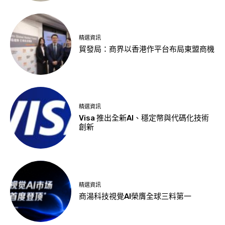
精選資訊
貿發局：商界以香港作平台布局東盟商機
精選資訊
Visa 推出全新AI、穩定幣與代碼化技術
創新
精選資訊
商湯科技視覺AI榮膺全球三料第一