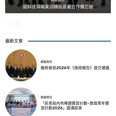
諾科達與職業訓練局簽署合作備忘錄
最新文章
精選資訊
廠商會就2026年《施政報告》提交建議
精選資訊
「民青局內地專題實習計劃–敦煌青年實
習計劃2026」圓滿結束