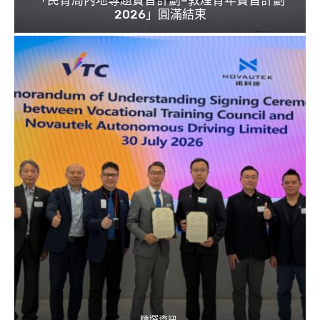
「民青局內地專題實習計劃–敦煌青年實習計劃
2026」圓滿結束
精選資訊