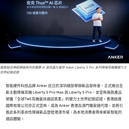
首款結合神經網絡與內存運算 AI 音訊晶片面世 Anker Liberty 5 Pro 系列降噪耳機獲健力士
世界紀錄認證
智能硬件科技品牌 Anker 近日於深圳總部舉辦新品發佈會，正式推出全
新主動降噪耳機 Liberty 5 Pro Max 與 Liberty 5 Pro，並宣佈兩款產品
榮獲「全球TWS耳機最佳通話質素」的健力士世界紀錄認證。香港啟晟
國際有限公司亦正式宣佈，成為 Anker 香港及澳門獨家總代理，並將引
進此系列革命性降噪新品登陸港澳市場，為本地消費者帶來嶄新智能的
通話體驗。