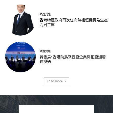
精選資訊
香港特區政府再次任命陳祖恒議員為生產
力局主席
精選資訊
貿發局: 香港助馬來西亞企業開拓亞洲增
長機遇
Load more