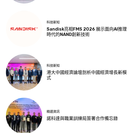
科技新知
Sandisk亮相FMS 2026 展示面向AI推理
時代的NAND創新技術
科技新知
港大中國經濟論壇剖析中國經濟增長新模
式
精選資訊
諾科達與職業訓練局簽署合作備忘錄