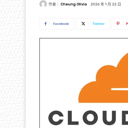
作者：
Cheung Olivia
2026 年 1 月 22 日
Facebook
Twitter
P