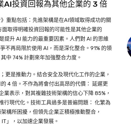
AI投資回報為其他企業的 3 倍
創新報告》重點包括：先進架構是在AI領域取得成功的關
I 方面取得明確投資回報的可能性是其他企業的
是提升 AI 能力的最重要因素。人們對 AI 的思維
不再局限於使用 AI，而是深化整合。91% 的領
，其中 74% 計劃來年加強整合力度。
障；更是推動力。結合安全及現代化工作的企業，
司的 4 倍。不作為將會付出高昂的代價： 延遲更
企業表示，對其複雜技術架構的信心下降 85%，
推行現代化。技術工具過多是普遍問題： 化繁為
技術架構所困擾，但領先企業正積極推動整合，
 IT」，以加速企業發展。