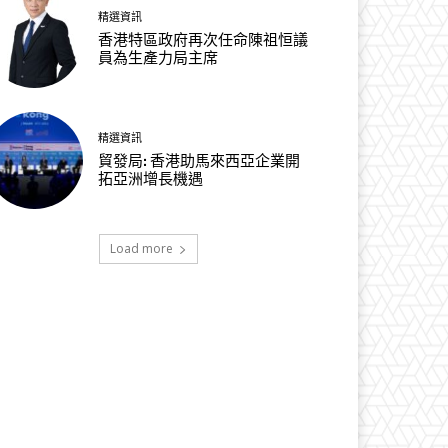
精選資訊
香港特區政府再次任命陳祖恒議
員為生產力局主席
精選資訊
貿發局: 香港助馬來西亞企業開
拓亞洲增長機遇
Load more