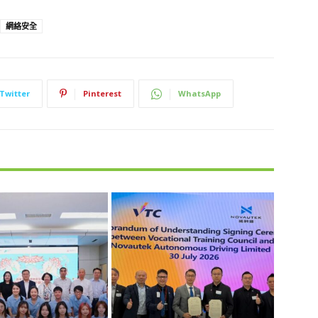
網絡安全
Twitter
Pinterest
WhatsApp