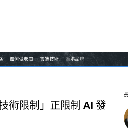
略
如何做老闆
雲端技術
香港品牌
「無形技術限制」正限制 AI 發