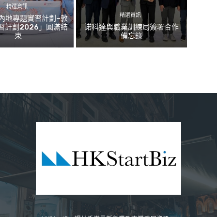
精選資訊
精選資訊
內地專題實習計劃–敦
習計劃2026」圓滿結
諾科達與職業訓練局簽署合作
束
備忘錄