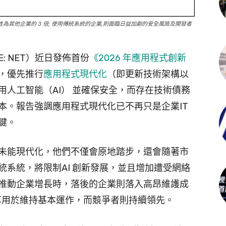
性為其他企業的 3 倍; 使用傳統系統的企業,則面臨日益加劇的安全風險及開發者
E: NET）近日發佈首份
《2026 年應用程式創新
，優先推行
應用程式現代化
（即更新技術架構以
人工智能（AI） 並確保安全，而存在技術債務
本。報告強調應用程式現代化已不再只是企業IT
鍵。
未能現代化，他們不僅會原地踏步，還會隨著市
系統，將限制AI 創新發展，並且增加遭受網絡
推動企業增長時，落後的企業則落入高昂維護成
預算用於維持基本運作，而競爭者則持續領先。