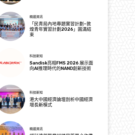
精選資訊
「民青局內地專題實習計劃–敦
煌青年實習計劃2026」圓滿結
束
科技新知
Sandisk亮相FMS 2026 展示面
向AI推理時代的NAND創新技術
科技新知
港大中國經濟論壇剖析中國經濟
增長新模式
精選資訊