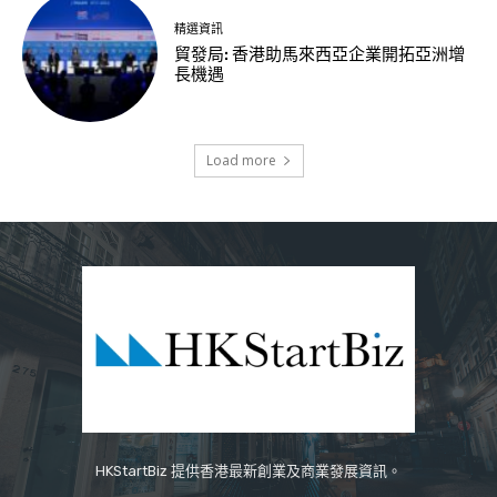
精選資訊
貿發局: 香港助馬來西亞企業開拓亞洲增
長機遇
Load more
HKStartBiz 提供香港最新創業及商業發展資訊。