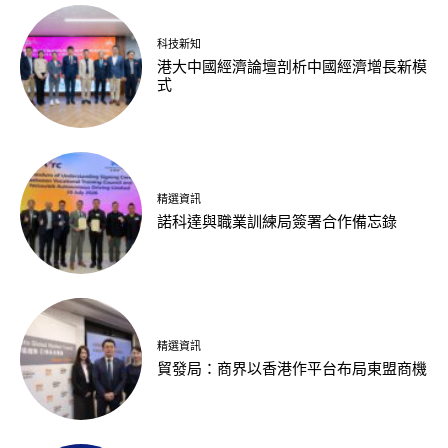
科技新知
港大中國經濟論壇剖析中國經濟增長新模
式
精選資訊
諾科達與職業訓練局簽署合作備忘錄
精選資訊
貿發局：商界以香港作平台布局東盟商機