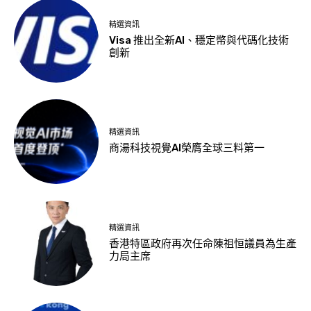
精選資訊
Visa 推出全新AI、穩定幣與代碼化技術
創新
精選資訊
商湯科技視覺AI榮膺全球三料第一
精選資訊
香港特區政府再次任命陳祖恒議員為生產
力局主席