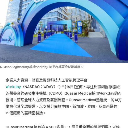
Quasar Engineering透過Workday AI平台擴展全球製造實力
企業人力資源、財務及資訊科技人工智能管理平台
Workday
（NASDAQ：WDAY）今日(16日)宣佈，專注於微創醫療器械
的醫藥合約研發生產機構（CDMO）Quasar Medical採用Workday的AI
技術，管理全球人力資源及薪酬流程。Quasar Medical透過統一的AI方
案簡化其全球營運，以支援分佈於中國、新加坡、泰國，及墨西哥共
11 個廠房的高精密製造。
Quasar Medical 擁有逾 4,500 名員工，須具備全面的營運洞察，以維