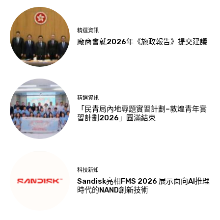
精選資訊
廠商會就2026年《施政報告》提交建議
精選資訊
「民青局內地專題實習計劃–敦煌青年實
習計劃2026」圓滿結束
科技新知
Sandisk亮相FMS 2026 展示面向AI推理
時代的NAND創新技術