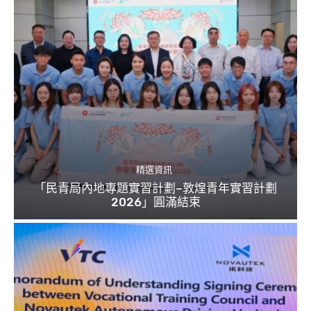
精選資訊
「民青局內地專題實習計劃–敦煌青年實習計劃
2026」圓滿結束