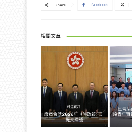
Facebook
Share
相關文章
精選資訊
「民青局
廠商會就2026年《施政報告》
煌青年實
提交建議