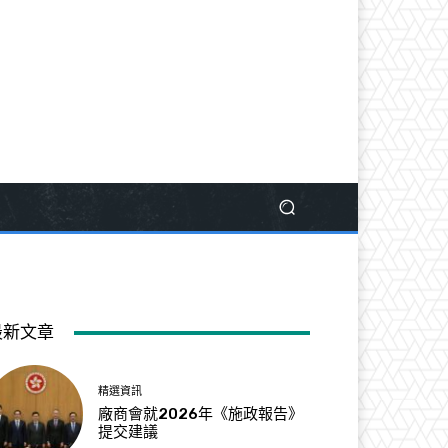
最新文章
精選資訊
廠商會就2026年《施政報告》
提交建議