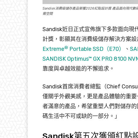
Sandisk消費級儲存產品榮獲2026紅點設計獎 產品面向現
需空間
Sandisk近日正式宣佈旗下多款面向
計獎，彰顯其在消費級儲存解決方案設
®
Extreme
Portable SSD（E70）
、
SA
SANDISK Optimus™ GX PRO 8100 NV
靠度與卓越效能的不懈追求。
Sandisk首席消費者總監（Chief Consum
僅關乎外觀美感，更是產品體驗的重要
者滿意的產品，希望重塑人們對儲存的
碼生活中不可或缺的一部分。」
Sandisk第五次獲頒紅點