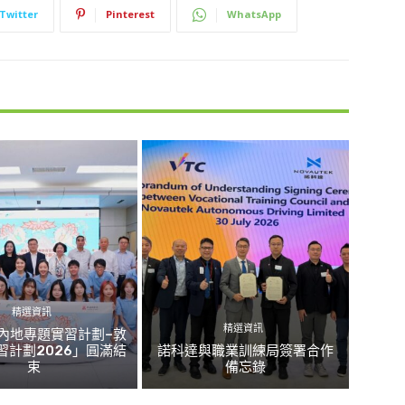
Twitter
Pinterest
WhatsApp
精選資訊
精選資訊
內地專題實習計劃–敦
習計劃2026」圓滿結
諾科達與職業訓練局簽署合作
束
備忘錄