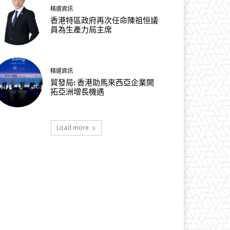
精選資訊
香港特區政府再次任命陳祖恒議
員為生產力局主席
精選資訊
貿發局: 香港助馬來西亞企業開
拓亞洲增長機遇
Load more