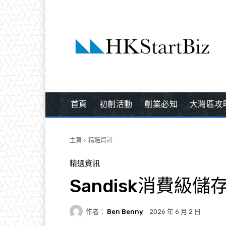
首頁
初創活動
創業必知
大灣區攻
主頁
精選資訊
精選資訊
Sandisk消費級
作者：
Ben Benny
2026 年 6 月 2 日