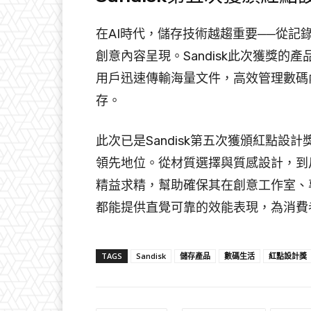
在AI時代，儲存技術越趨重要──從
創意內容呈現。Sandisk此次獲獎
用戶迅速傳輸海量文件，高效管理數碼
存。
此次已是Sandisk第五次獲頒紅點設計
領先地位。從材質選擇與質感設計，到尺
精益求精，幫助確保其在創意工作室、
都能提供直覺可靠的效能表現，為消費
TAGS
Sandisk
儲存產品
數碼生活
紅點設計獎