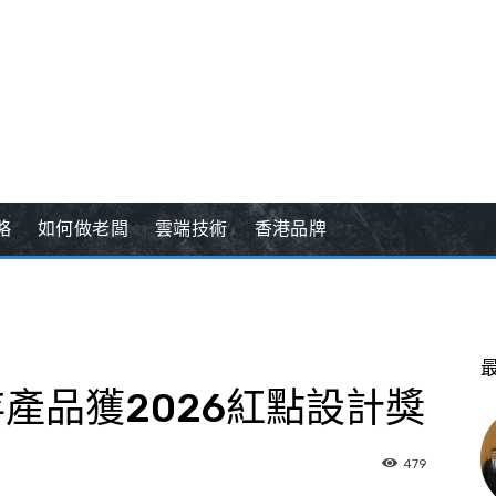
略
如何做老闆
雲端技術
香港品牌
儲存產品獲2026紅點設計獎
479