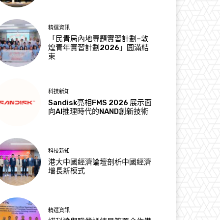
精選資訊
「民青局內地專題實習計劃–敦
煌青年實習計劃2026」圓滿結
束
科技新知
Sandisk亮相FMS 2026 展示面
向AI推理時代的NAND創新技術
科技新知
港大中國經濟論壇剖析中國經濟
增長新模式
精選資訊