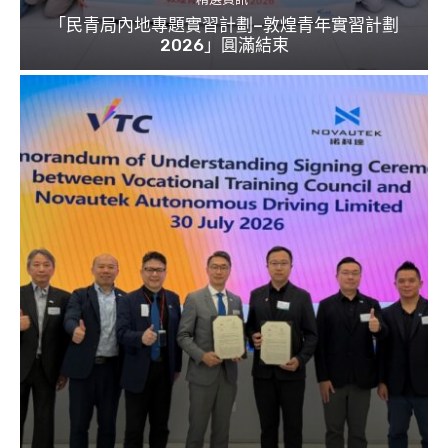
「民青局內地專題實習計劃–敦煌青年實習計劃
2026」圓滿結束