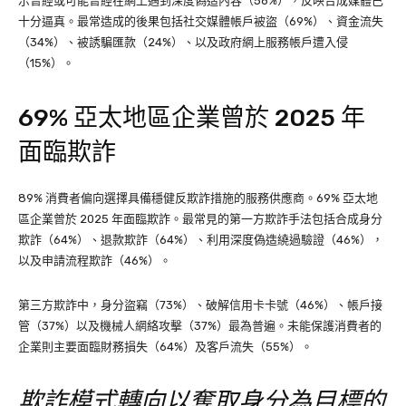
示曾經或可能曾經在網上遇到深度偽造內容（56%），反映合成媒體已
十分逼真。最常造成的後果包括社交媒體帳戶被盜（69%）、資金流失
（34%）、被誘騙匯款（24%）、以及政府網上服務帳戶遭入侵
（15%）。
69% 亞太地區企業曾於 2025 年
面臨欺詐
89% 消費者偏向選擇具備穩健反欺詐措施的服務供應商。69% 亞太地
區企業曾於 2025 年面臨欺詐。最常見的第一方欺詐手法包括合成身分
欺詐（64%）、退款欺詐（64%）、利用深度偽造繞過驗證（46%），
以及申請流程欺詐（46%）。
第三方欺詐中，身分盜竊（73%）、破解信用卡卡號（46%）、帳戶接
管（37%）以及機械人網絡攻擊（37%）最為普遍。未能保護消費者的
企業則主要面臨財務損失（64%）及客戶流失（55%）。
欺詐模式轉向以奪取身分為目標的