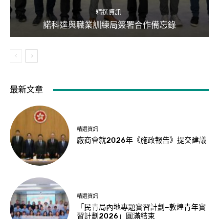
精選資訊
諾科達與職業訓練局簽署合作備忘錄
最新文章
精選資訊
廠商會就2026年《施政報告》提交建議
精選資訊
「民青局內地專題實習計劃–敦煌青年實
習計劃2026」圓滿結束