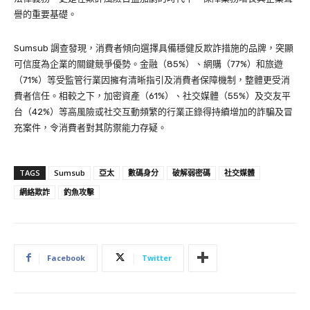
譽的重要基礎。
Sumsub 調查發現，消費者傾向選擇具備穩健反欺詐措施的品牌，突顯
可信度為企業的關鍵競爭優勢。金融（85%）、網購（77%）和旅遊
（71%）等受監管行業因擁有清晰指引及消費者保障機制，整體更受消
費者信任。相較之下，加密資產（61%）、社交媒體（55%）及交友平
台（42%）等高風險或社交互動頻繁的行業正錄得持續增加的詐騙及冒
充案件，令消費者對其防禦能力存疑。
TAGS
Sumsub
亞太
數碼身分
破解弱密碼
社交媒體
網絡欺詐
釣魚攻擊
Facebook
Twitter