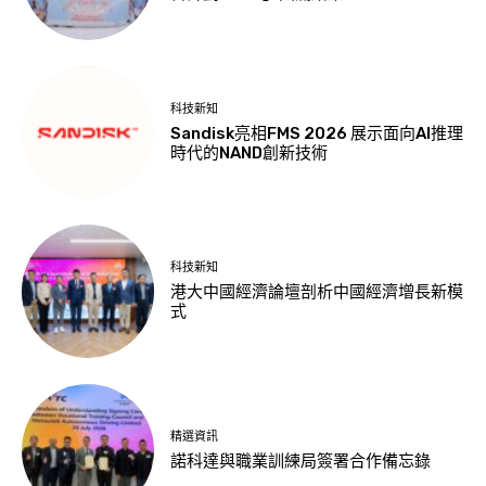
科技新知
Sandisk亮相FMS 2026 展示面向AI推理
時代的NAND創新技術
科技新知
港大中國經濟論壇剖析中國經濟增長新模
式
精選資訊
諾科達與職業訓練局簽署合作備忘錄