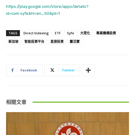
https://play.google.com/store/apps/details?
id=com.syfe&hl=en_SG&pli=1
TAGS
Direct Indexing
ETF
Syfe
大眾化
專業機構投資
新加坡
智能投資平台
直接投資
靈活寶
Facebook
Twitter
相關文章