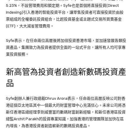
5.23%，不設管理費用和鎖定期。Syfe也是首個將直接投資(Direct
Indexing)引入香港的智能投資平台，讓零售投資者可直接投資於由股
票組成的全權委託投資組合，比起投資基金或主題式交易所買賣基金
(ETF)，大大減省管理費用。
Syfe表示，在任命兩位高層後將加倍投資香港市場，並加速發展各類投
資產品。集團致力為投資者提供全面的一站式平台，讓所有人均可享專
業投資服務。
新高管為投資者創造新數碼投資產
品
Syfe創辦人兼行政總裁Dhruv Arora表示，任命兩位高層反映公司對香
港這個亞太地區其中一個最大的財富管理中心充滿信心。未來公司將憑
新任香港區總經理李劍威豐富的數碼財富創新經驗，和新任香港區投資
總監Archit Parakh的投資專業知識，加強香港的管理團隊並加快在區
內增長，為香港投資者創造嶄新的數碼投資產品。