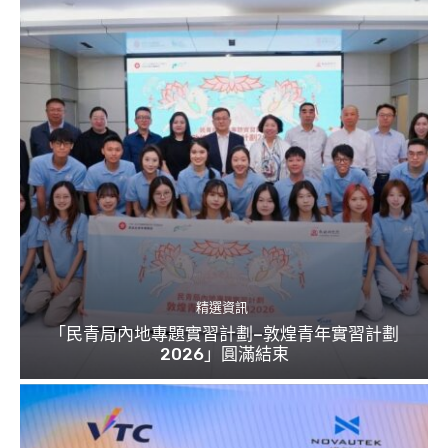
精選資訊
「民青局內地專題實習計劃–敦煌青年實習計劃
2026」圓滿結束