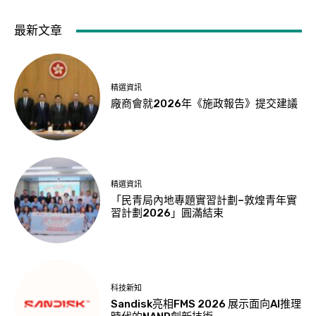
最新文章
精選資訊
廠商會就2026年《施政報告》提交建議
精選資訊
「民青局內地專題實習計劃–敦煌青年實
習計劃2026」圓滿結束
科技新知
Sandisk亮相FMS 2026 展示面向AI推理