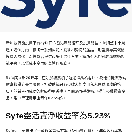
新加坡智能投資平台Syfe任命香港區總經理及投資總監，並期望未來幾
週至幾個月內，推出一系列智能、創新和獨特的產品，期望將專業機構
投資大眾化，為投資者提供市場上最佳方案，讓所有人均可輕鬆透過智
能平台，以低成本享用財富管理服務。
Syfe成立於2019年，在新加坡累積了超過10萬名客戶，為他們提供數碼
財富和證券交易服務，打破傳統只有少數人能享用私人理財服務的格
局，並希望把成功的經驗帶到香港。目前Syfe香港現已提供多種投資產
品，當中管理費用由每年0.35%起。
Syfe靈活寶淨收益率為5.23%
Syfe近日更推出了一款現金管理方案（Syfe靈活寶），年淨收益率為