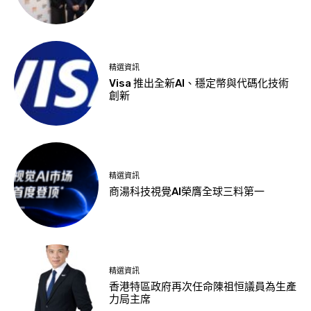
精選資訊
Visa 推出全新AI、穩定幣與代碼化技術
創新
精選資訊
商湯科技視覺AI榮膺全球三料第一
精選資訊
香港特區政府再次任命陳祖恒議員為生產
力局主席