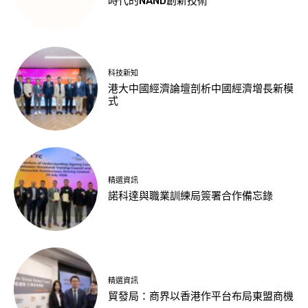
時代的NAND創新技術
科技新知
港大中國經濟論壇剖析中國經濟增長新模
式
精選資訊
諾科達與職業訓練局簽署合作備忘錄
精選資訊
貿發局：商界以香港作平台布局東盟商機