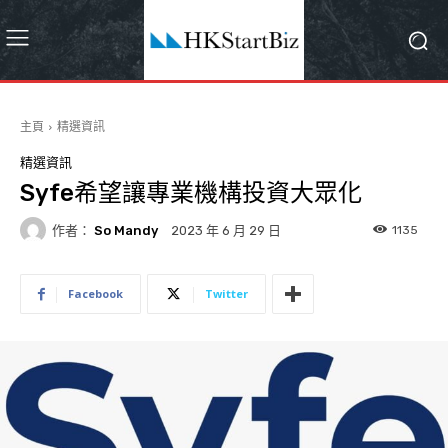
主頁
精選資訊
精選資訊
Syfe希望讓專業機構投資大眾化
作者：
So Mandy
1135
2023 年 6 月 29 日
Facebook
Twitter