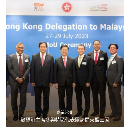
創業必知
數碼港主席參與特區代表團訪問東盟三國