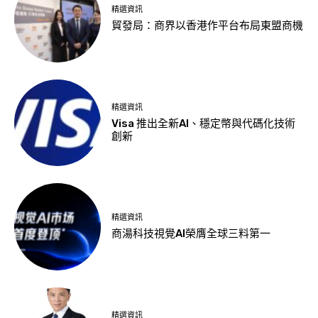
精選資訊
貿發局：商界以香港作平台布局東盟商機
精選資訊
Visa 推出全新AI、穩定幣與代碼化技術
創新
精選資訊
商湯科技視覺AI榮膺全球三料第一
精選資訊