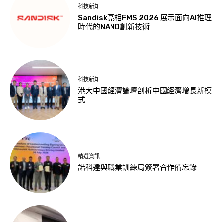
科技新知
Sandisk亮相FMS 2026 展示面向AI推理
時代的NAND創新技術
科技新知
港大中國經濟論壇剖析中國經濟增長新模
式
精選資訊
諾科達與職業訓練局簽署合作備忘錄