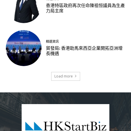
香港特區政府再次任命陳祖恒議員為生產
力局主席
精選資訊
貿發局: 香港助馬來西亞企業開拓亞洲增
長機遇
Load more