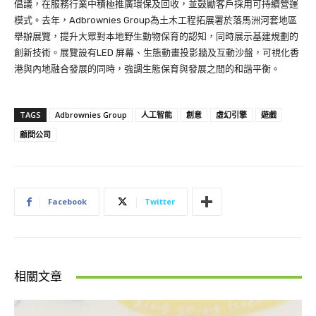
倡議，在服務行業中積極推廣環保及回收，並鼓勵客戶採用可持續營運
模式。去年，Adbrownies Group為土木工程拓展署於落馬洲河套地區
舉辦展覽，提升大眾對本地野生動物保育的認知，同時展示基建規劃的
創新技術。展覽設有LED 屏幕、生態動畫投影牆及互動沙盤，可視化香
港與內地融合發展的同時，強調生態保育與發展之間的和諧平衡。
TAGS
Adbrownies Group
人工智能
創意
虛幻引擎
遊戲
顧問公司
Facebook
Twitter
相關文章