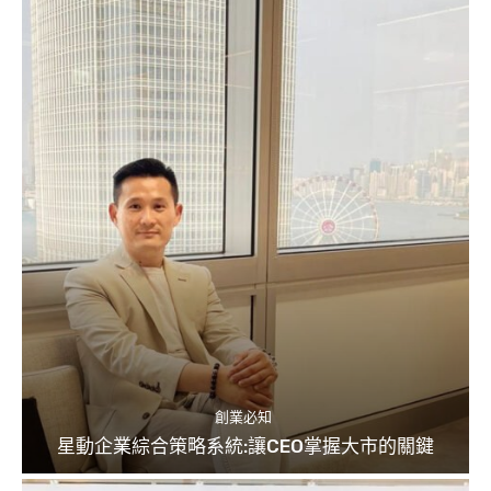
創業必知
星動企業綜合策略系統:讓CEO掌握大市的關鍵