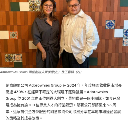
Adbrownies Group 兩位創辦人黃羨恩(左）及王嘉明（右）
創意顧問公司 Adbrownies Group 在 2024 年，年度帳面營收逆市增長
高達 430%，在經濟不確定的大環境下蓬勃發展。Adbrownies
Group 於 2001 年由兩位創辦人創立，最初僅是一個小團隊，如今已發
展成為擁有逾 100 位專業人才的行業翹楚。隨著公司即將迎來 25 周
年，這家提供全方位服務的創意顧問公司欣然分享在本地市場蓬勃發展
的策略及其成長故事。