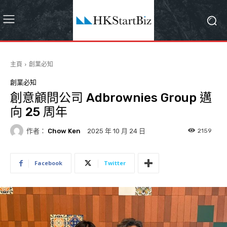
主頁
創業必知
創業必知
創意顧問公司 Adbrownies Group 邁
向 25 周年
作者：
Chow Ken
2159
2025 年 10 月 24 日
Facebook
Twitter