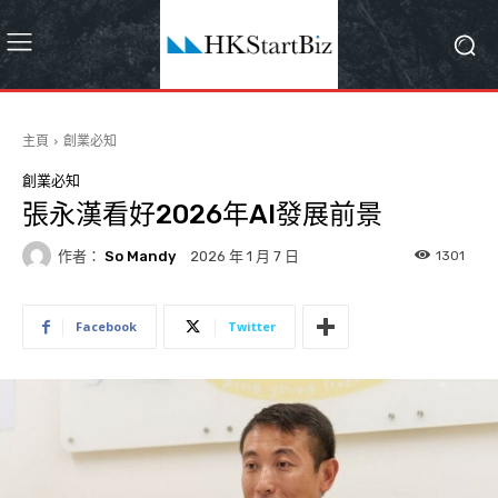
主頁
創業必知
創業必知
張永漢看好2026年AI發展前景
作者：
So Mandy
1301
2026 年 1 月 7 日
Facebook
Twitter