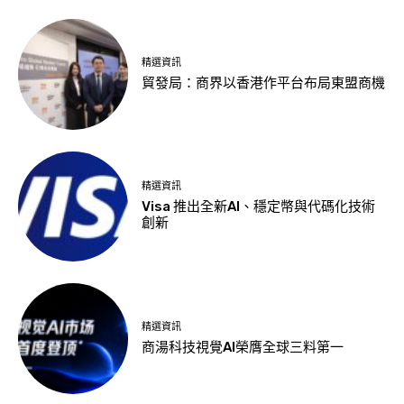
精選資訊
貿發局：商界以香港作平台布局東盟商機
精選資訊
Visa 推出全新AI、穩定幣與代碼化技術
創新
精選資訊
商湯科技視覺AI榮膺全球三料第一