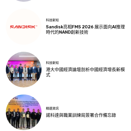
科技新知
Sandisk亮相FMS 2026 展示面向AI推理
時代的NAND創新技術
科技新知
港大中國經濟論壇剖析中國經濟增長新模
式
精選資訊
諾科達與職業訓練局簽署合作備忘錄