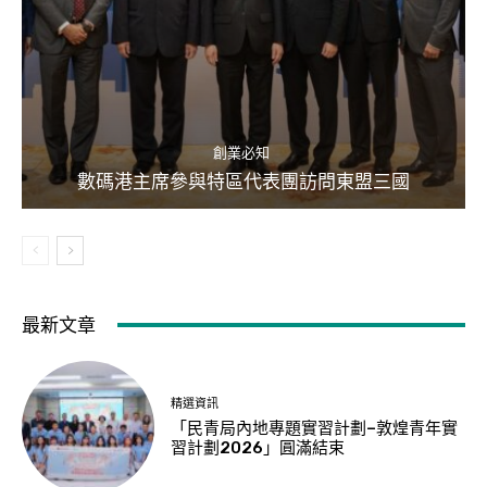
創業必知
數碼港主席參與特區代表團訪問東盟三國
最新文章
精選資訊
「民青局內地專題實習計劃–敦煌青年實
習計劃2026」圓滿結束