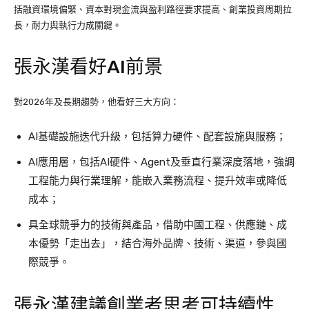
括融資環境偏緊、資本對現金流與盈利路徑要求提高、創業投資周期拉
長，耐力與執行力成關鍵。
張永漢看好AI前景
對2026年及長期趨勢，他看好三大方向：
AI基礎設施迭代升級，包括算力硬件、配套設施與服務；
AI應用層，包括AI硬件、Agent及垂直行業深度落地，強調
工程能力與行業理解，能嵌入業務流程、提升效率或降低
成本；
具全球競爭力的技術與產品，借助中國工程、供應鏈、成
本優勢「走出去」，結合海外品牌、技術、渠道，參與國
際競爭。
張永漢建議創業者思考可持續性