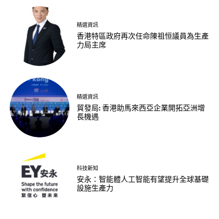
精選資訊
香港特區政府再次任命陳祖恒議員為生產
力局主席
精選資訊
貿發局: 香港助馬來西亞企業開拓亞洲增
長機遇
科技新知
安永：智能體人工智能有望提升全球基礎
設施生產力