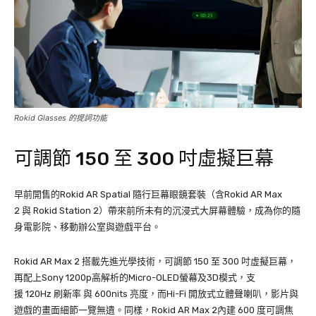
Rokid Glasses 的提詞功能
可調節 150 至 300 吋虛擬巨幕
早前開售的Rokid AR Spatial 隨行巨幕眼鏡套裝（含Rokid AR Max
2 與 Rokid Station 2）帶來前所未有的沉浸式大屏幕體驗，成為你的隨
身電影院、移動辦公室與遊戲平台。
Rokid AR Max 2 搭載先進光學技術，可調節 150 至 300 吋虛擬巨幕，
再配上Sony 1200p高解析的Micro-OLED螢幕及3D模式，支
援 120Hz 刷新率 與 600nits 亮度，而Hi-Fi 開放式立體聲喇叭，影片與
遊戲的畫面細節一覽無遺。同樣，Rokid AR Max 2內建 600 度可調焦