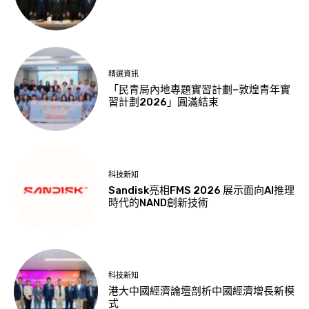
精選資訊
「民青局內地專題實習計劃–敦煌青年實
習計劃2026」圓滿結束
科技新知
Sandisk亮相FMS 2026 展示面向AI推理
時代的NAND創新技術
科技新知
港大中國經濟論壇剖析中國經濟增長新模
式