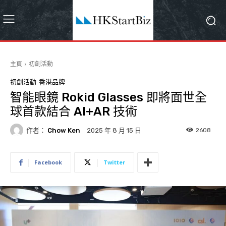
主頁
初創活動
初創活動
香港品牌
智能眼鏡 Rokid Glasses 即將面世全
球首款結合 AI+AR 技術
作者：
Chow Ken
2608
2025 年 8 月 15 日
Facebook
Twitter