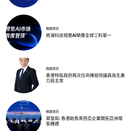
精選資訊
商湯科技視覺AI榮膺全球三料第一
精選資訊
香港特區政府再次任命陳祖恒議員為生產
力局主席
精選資訊
貿發局: 香港助馬來西亞企業開拓亞洲增
長機遇