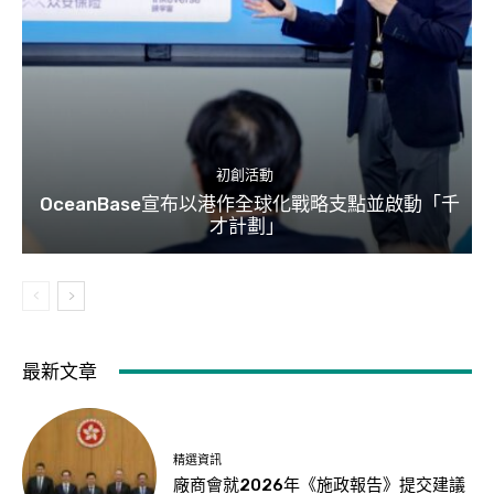
初創活動
OceanBase宣布以港作全球化戰略支點並啟動「千
才計劃」
最新文章
精選資訊
廠商會就2026年《施政報告》提交建議