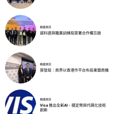
精選資訊
諾科達與職業訓練局簽署合作備忘錄
精選資訊
貿發局：商界以香港作平台布局東盟商機
精選資訊
Visa 推出全新AI、穩定幣與代碼化技術
創新