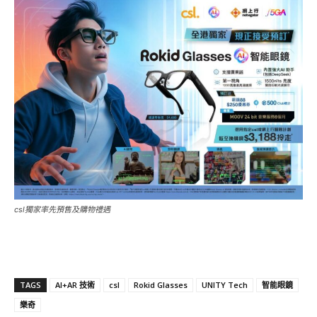
csl獨家率先預售及購物禮遇
TAGS
AI+AR 技術
csl
Rokid Glasses
UNITY Tech
智能眼鏡
樂奇