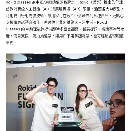
Rokid Glasses 為中國AR眼鏡龍頭品牌之一Rokid（樂奇）推出的全球
首款消費級人工智能（AI）與擴增實境（AR）眼鏡，涵蓋各大AI模型，
利用雙目衍射光波技術，讓用家可在鏡片中清晰看到各種資訊，更貼心
支援廣東話語音操作，將數位世界無縫融入日常生活。Rokid
Glasses 的 AI助理能夠提供即時多語言翻譯、智慧提詞、辨識事物等功
能，而且支援一鍵拍攝通話，讓用戶不用拿起電話，也可輕鬆處理眼前
事務。