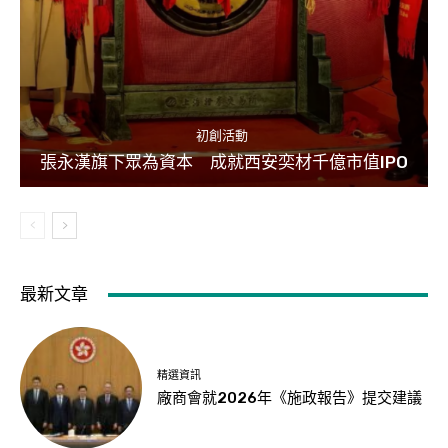
初創活動
張永漢旗下眾為資本 成就西安奕材千億市值IPO
最新文章
精選資訊
廠商會就2026年《施政報告》提交建議