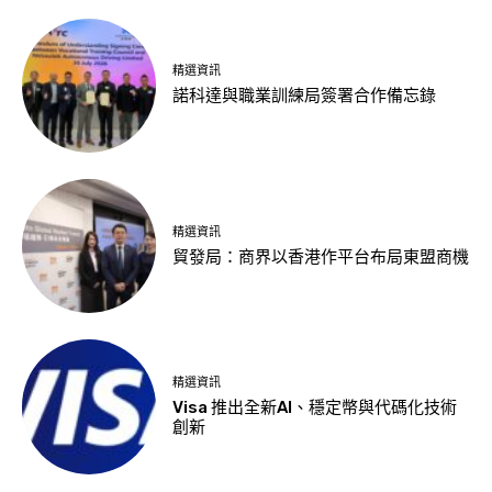
精選資訊
諾科達與職業訓練局簽署合作備忘錄
精選資訊
貿發局：商界以香港作平台布局東盟商機
精選資訊
Visa 推出全新AI、穩定幣與代碼化技術
創新