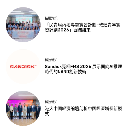
精選資訊
「民青局內地專題實習計劃–敦煌青年實
習計劃2026」圓滿結束
科技新知
Sandisk亮相FMS 2026 展示面向AI推理
時代的NAND創新技術
科技新知
港大中國經濟論壇剖析中國經濟增長新模
式