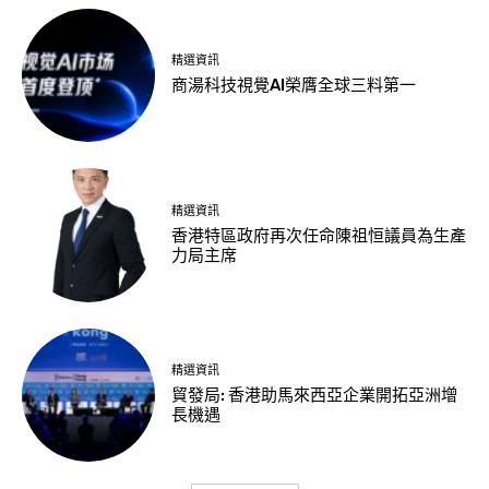
精選資訊
商湯科技視覺AI榮膺全球三料第一
精選資訊
香港特區政府再次任命陳祖恒議員為生產
力局主席
精選資訊
貿發局: 香港助馬來西亞企業開拓亞洲增
長機遇