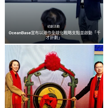
初創活動
OceanBase宣布以港作全球化戰略支點並啟動「千
才計劃」