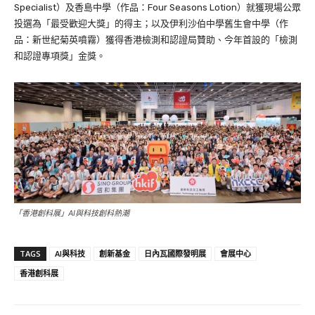
Specialist）及香島中學（作品：Four Seasons Lotion）就獲現場公眾
投選為「最受歡迎大獎」的得主；以及伊利沙伯中學舊生會中學（作
品：新世紀菊英噴霧）獲得香港檢測和認證局贊助、今年首設的「檢測
和認證專項獎」金獎。
「香港創科展」AI與科技創科熱潮
TAGS
AI與科技
創新基金
日內瓦國際發明展
會展中心
香港創科展