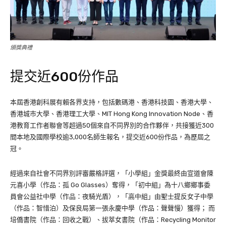
頒獎典禮
提交近600份作品
本屆香港創科展有賴各界支持，包括數碼港、香港科技園、香港大學、
香港城巿大學、香港理工大學、MIT Hong Kong Innovation Node、香
港教育工作者聯會等超過50個來自不同界別的合作夥伴，共接獲近300
間本地及國際學校逾3,000名師生報名，提交近600份作品，為歷屆之
冠。
經過來自社會不同界別評審嚴格評選，「小學組」金獎最終由宣道會陳
元喜小學（作品：孤 Go Glasses）奪得，「初中組」為十八鄉鄉事委
員會公益社中學（作品：夜騎光盾），「高中組」由聖士提反女子中學
（作品：智惜泊）及保良局第一張永慶中學（作品：聲聲慢）獲得； 而
培僑書院（作品：回收之戰）、拔萃女書院（作品：Recycling Monitor