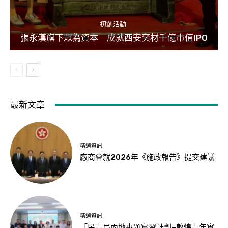
初創活動
張永漢旗下眾為資本 成就西安奕材千億市值IPO
最新文章
精選資訊
廠商會就2026年《施政報告》提交建議
精選資訊
「民青局內地專題實習計劃–敦煌青年實