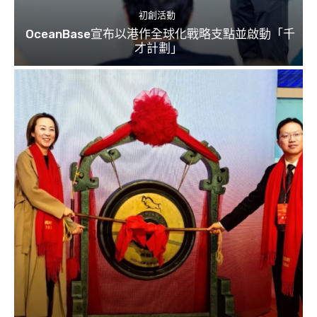
初創活動
OceanBase宣布以港作全球化戰略支點並啟動「千
才計劃」