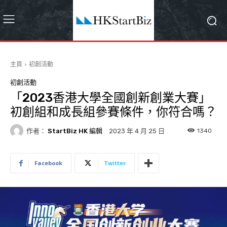
主頁
初創活動
初創活動
「2023香港大學全國創新創業大賽」
初創組和成長組參賽條件，你符合嗎？
作者：
StartBiz HK 編輯
1340
2023 年 4 月 25 日
Facebook
Twitter