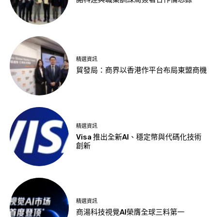
精選資訊
貿發局：商界以香港作平台布局東盟商機
精選資訊
Visa 推出全新AI、穩定幣與代碼化技術
創新
精選資訊
商湯科技視覺AI榮膺全球三料第一