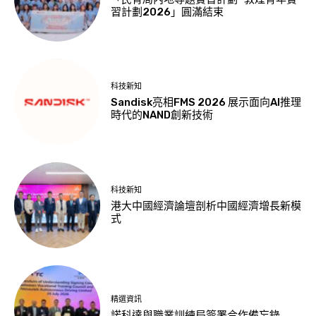
習計劃2026」圓滿結束
科技新知
Sandisk亮相FMS 2026 展示面向AI推理
時代的NAND創新技術
科技新知
港大中國經濟論壇剖析中國經濟增長新模
式
精選資訊
諾科達與職業訓練局簽署合作備忘錄