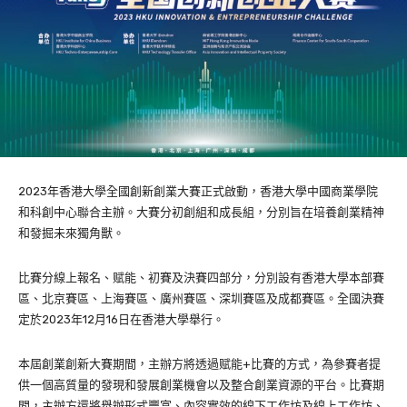
2023年香港大學全國創新創業大賽正式啟動，香港大學中國商業學院
和科創中心聯合主辦。大賽分初創組和成長組，分別旨在培養創業精神
和發掘未來獨角獸。
比賽分線上報名、赋能、初賽及決賽四部分，分別設有香港大學本部賽
區、北京賽區、上海賽區、廣州賽區、深圳賽區及成都賽區。全國決賽
定於2023年12月16日在香港大學舉行。
本屆創業創新大賽期間，主辦方將透過赋能+比賽的方式，為參賽者提
供一個高質量的發現和發展創業機會以及整合創業資源的平台。比賽期
間，主辦方還將舉辦形式豐富、內容實效的線下工作坊及線上工作坊、