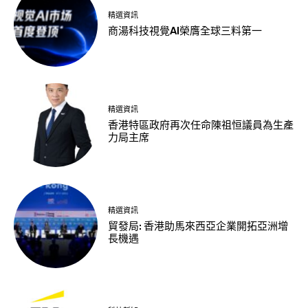
精選資訊
商湯科技視覺AI榮膺全球三料第一
精選資訊
香港特區政府再次任命陳祖恒議員為生產
力局主席
精選資訊
貿發局: 香港助馬來西亞企業開拓亞洲增
長機遇