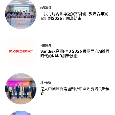
精選資訊
「民青局內地專題實習計劃–敦煌青年實
習計劃2026」圓滿結束
科技新知
Sandisk亮相FMS 2026 展示面向AI推理
時代的NAND創新技術
科技新知
港大中國經濟論壇剖析中國經濟增長新模
式