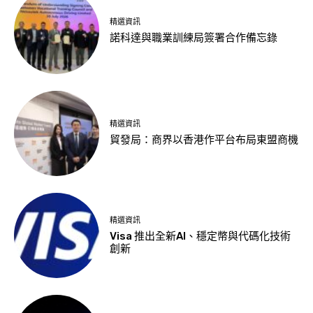
精選資訊
諾科達與職業訓練局簽署合作備忘錄
精選資訊
貿發局：商界以香港作平台布局東盟商機
精選資訊
Visa 推出全新AI、穩定幣與代碼化技術
創新