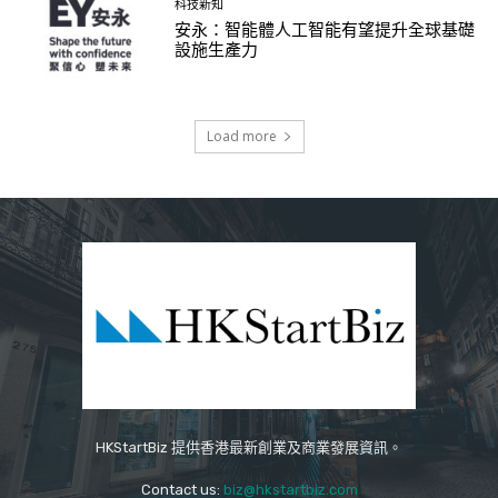
科技新知
安永：智能體人工智能有望提升全球基礎
設施生產力
Load more
HKStartBiz 提供香港最新創業及商業發展資訊。
Contact us:
biz@hkstartbiz.com