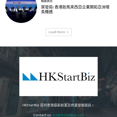
精選資訊
貿發局: 香港助馬來西亞企業開拓亞洲增
長機遇
Load more
HKStartBiz 提供香港最新創業及商業發展資訊。
Contact us:
biz@hkstartbiz.com