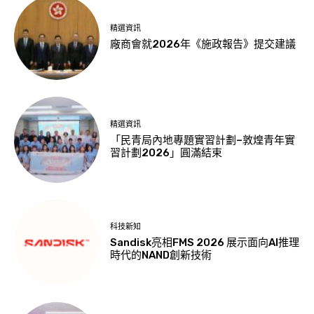
精選資訊
廠商會就2026年《施政報告》提交建議
精選資訊
「民青局內地專題實習計劃–敦煌青年實
習計劃2026」圓滿結束
科技新知
Sandisk亮相FMS 2026 展示面向AI推理
時代的NAND創新技術