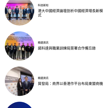
科技新知
港大中國經濟論壇剖析中國經濟增長新模
式
精選資訊
諾科達與職業訓練局簽署合作備忘錄
精選資訊
貿發局：商界以香港作平台布局東盟商機