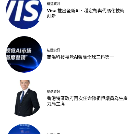
精選資訊
Visa 推出全新AI、穩定幣與代碼化技術
創新
精選資訊
商湯科技視覺AI榮膺全球三料第一
精選資訊
香港特區政府再次任命陳祖恒議員為生產
力局主席