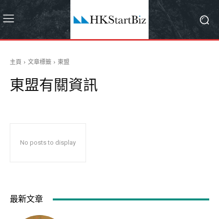
主頁
文章標籤
東盟
東盟
有關資訊
No posts to display
最新文章