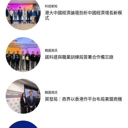
科技新知
港大中國經濟論壇剖析中國經濟增長新模
式
精選資訊
諾科達與職業訓練局簽署合作備忘錄
精選資訊
貿發局：商界以香港作平台布局東盟商機