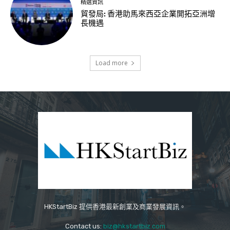
精選資訊
貿發局: 香港助馬來西亞企業開拓亞洲增
長機遇
Load more
HKStartBiz 提供香港最新創業及商業發展資訊。
Contact us:
biz@hkstartbiz.com