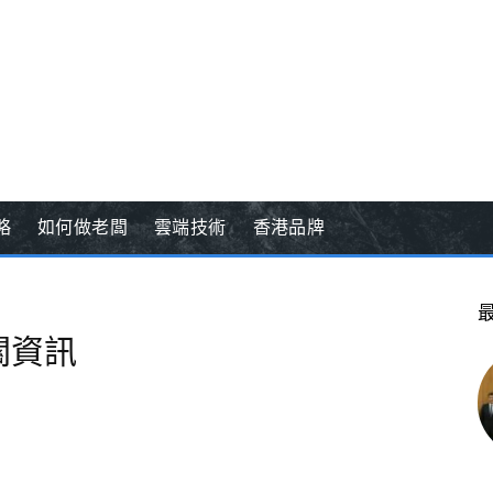
略
如何做老闆
雲端技術
香港品牌
關資訊