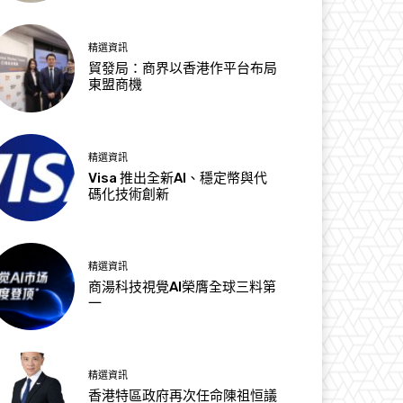
精選資訊
貿發局：商界以香港作平台布局
東盟商機
精選資訊
Visa 推出全新AI、穩定幣與代
碼化技術創新
精選資訊
商湯科技視覺AI榮膺全球三料第
一
精選資訊
香港特區政府再次任命陳祖恒議