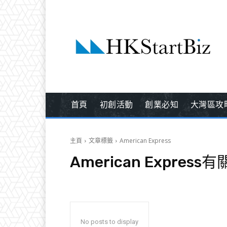
首頁
初創活動
創業必知
大灣區攻
主頁
文章標籤
American Express
American Express
有
No posts to display