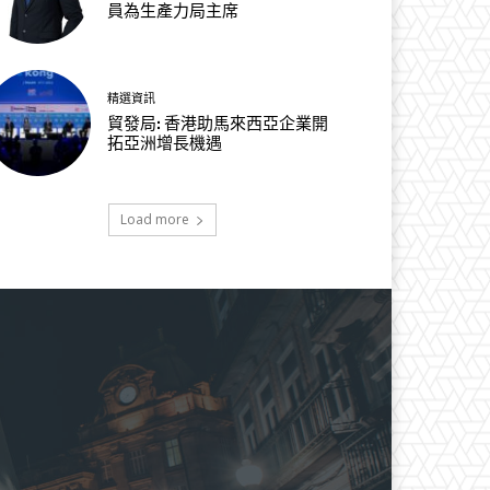
員為生產力局主席
精選資訊
貿發局: 香港助馬來西亞企業開
拓亞洲增長機遇
Load more