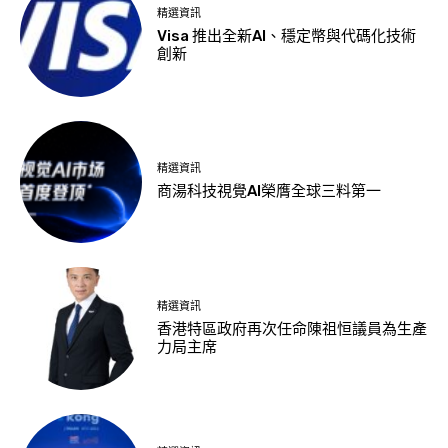
精選資訊
Visa 推出全新AI、穩定幣與代碼化技術
創新
精選資訊
商湯科技視覺AI榮膺全球三料第一
精選資訊
香港特區政府再次任命陳祖恒議員為生產
力局主席