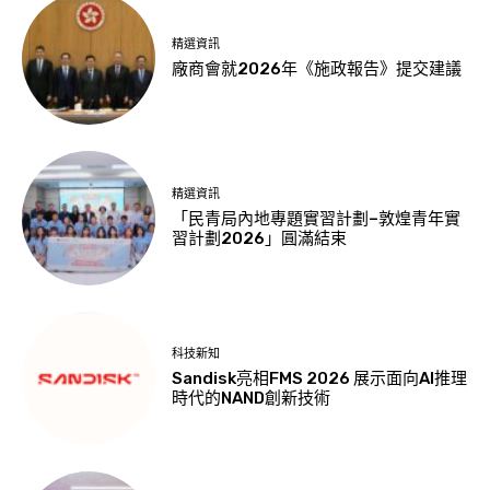
精選資訊
廠商會就2026年《施政報告》提交建議
精選資訊
「民青局內地專題實習計劃–敦煌青年實
習計劃2026」圓滿結束
科技新知
Sandisk亮相FMS 2026 展示面向AI推理
時代的NAND創新技術