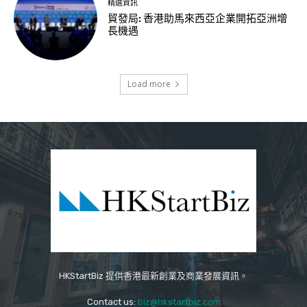
精選資訊
貿發局: 香港助馬來西亞企業開拓亞洲增
長機遇
Load more
HKStartBiz 提供香港最新創業及商業發展資訊。
Contact us:
biz@hkstartbiz.com