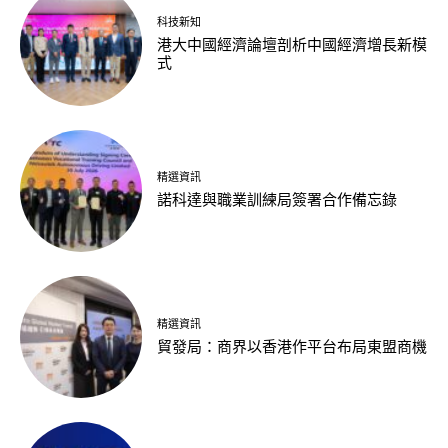
科技新知
港大中國經濟論壇剖析中國經濟增長新模
式
精選資訊
諾科達與職業訓練局簽署合作備忘錄
精選資訊
貿發局：商界以香港作平台布局東盟商機