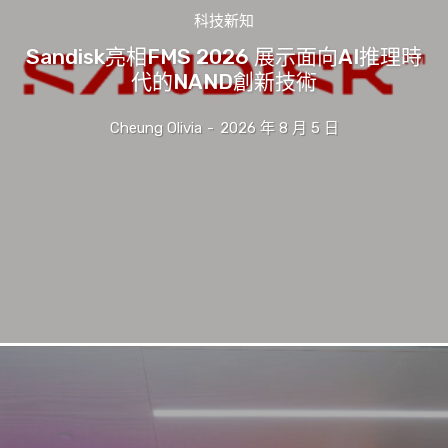
科技新知
Sandisk亮相FMS 2026 展示面向AI推理時
代的NAND創新技術
Cheung Olivia
-
2026 年 8 月 5 日