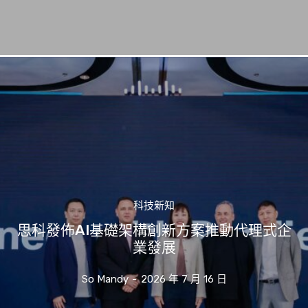
科技新知
思科發佈AI基礎架構創新方案推動代理式企
業發展
So Mandy
-
2026 年 7 月 16 日