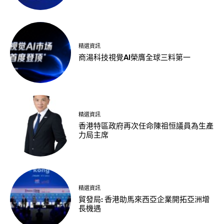
精選資訊
商湯科技視覺AI榮膺全球三料第一
精選資訊
香港特區政府再次任命陳祖恒議員為生產
力局主席
精選資訊
貿發局: 香港助馬來西亞企業開拓亞洲增
長機遇