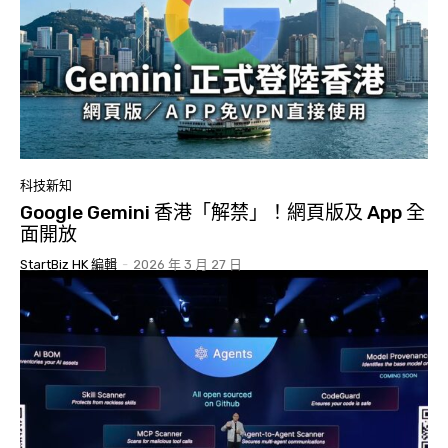
科技新知
Google Gemini 香港「解禁」！網頁版及 App 全
面開放
StartBiz HK 編輯
-
2026 年 3 月 27 日