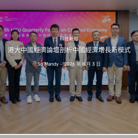
科技新知
港大中國經濟論壇剖析中國經濟增長新模式
So Mandy
-
2026 年 8 月 3 日