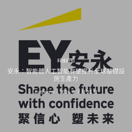
科技新知
安永：智能體人工智能有望提升全球基礎設
施生產力
Catherine
-
2026 年 7 月 23 日