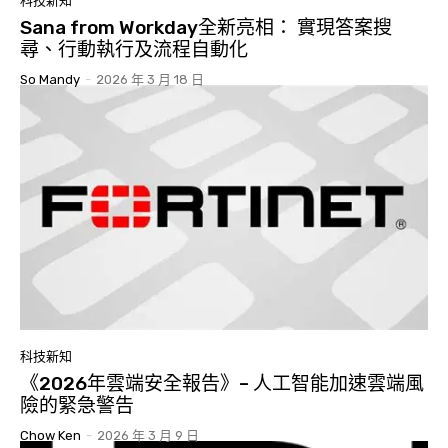
科技新知
Sana from Workday全新亮相： 實現答案搜
尋、行動執行及流程自動化
So Mandy
-
2026 年 3 月 18 日
科技新知
《2026年雲端安全報告》– 人工智能加速雲端風
險的緊急警告
Chow Ken
-
2026 年 3 月 9 日