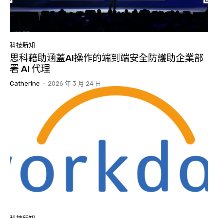
科技新知
思科藉助涵蓋AI操作的端到端安全防護助企業部
署 AI 代理
Catherine
-
2026 年 3 月 24 日