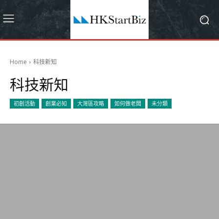
Home
科技新知
科技新知
初創活動
創業必知
大灣區攻略
如何做老闆
未分類