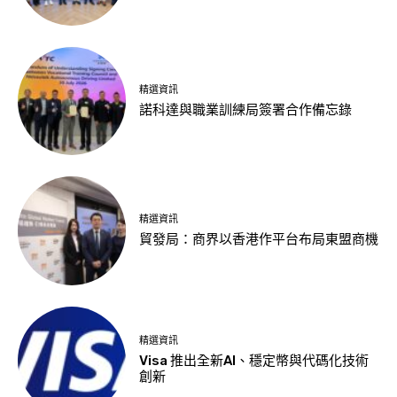
精選資訊
諾科達與職業訓練局簽署合作備忘錄
精選資訊
貿發局：商界以香港作平台布局東盟商機
精選資訊
Visa 推出全新AI、穩定幣與代碼化技術
創新