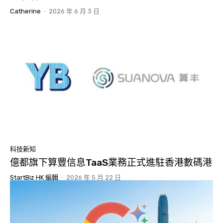
Catherine
-
2026 年 6 月 3 日
科技新知
億都旗下算豐信息TaaS業務正式進駐香港數碼港
StartBiz HK 編輯
-
2026 年 5 月 22 日