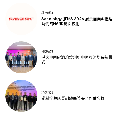
科技新知
Sandisk亮相FMS 2026 展示面向AI推理
時代的NAND創新技術
科技新知
港大中國經濟論壇剖析中國經濟增長新模
式
精選資訊
諾科達與職業訓練局簽署合作備忘錄