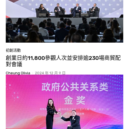
初創活動
創業日約11,800參觀人次並安排逾230場商貿配
對會議
Cheung Olivia
-
2024 年 12 月 9 日