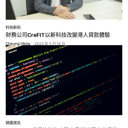
科技新知
財務公司CreFIT以新科技改變港人貸款體驗
Cheung Olivia
-
2023 年 9 月 14 日
精選資訊