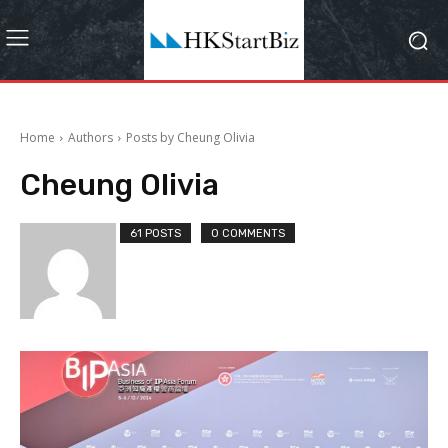
Home
Authors
Posts by Cheung Olivia
Cheung Olivia
61 POSTS
0 COMMENTS