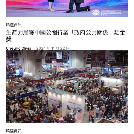
精選資訊
生產力局獲中國公關行業「政府公共關係」類金
獎
Cheung Olivia
-
2024 年 11 月 22 日
精選資訊