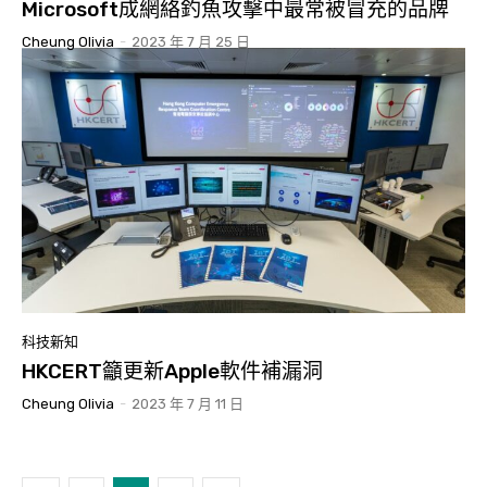
Microsoft成網絡釣魚攻擊中最常被冒充的品牌
Cheung Olivia
-
2023 年 7 月 25 日
科技新知
HKCERT籲更新Apple軟件補漏洞
Cheung Olivia
-
2023 年 7 月 11 日