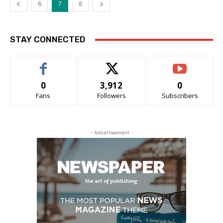
6
7
8
STAY CONNECTED
0
3,912
0
Fans
Followers
Subscribers
- Advertisement -