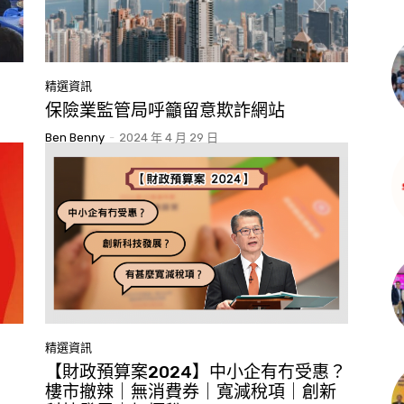
精選資訊
保險業監管局呼籲留意欺詐網站
Ben Benny
-
2024 年 4 月 29 日
精選資訊
【財政預算案2024】中小企有冇受惠？
樓市撤辣｜無消費券｜寬減稅項｜創新