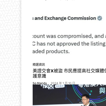
精選資訊
美證交會X被盜 市民應提高社交媒體
護意識
So Mandy
-
2024 年 1 月 10 日