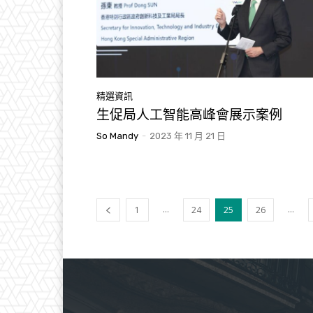
精選資訊
生促局人工智能高峰會展示案例
So Mandy
-
2023 年 11 月 21 日
...
...
1
24
25
26