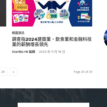
精選資訊
調查指2024建築業、飲食業和金融科技
業的薪酬增長領先
StartBiz HK 編輯
-
2023 年 11 月 18 日
29
Page 25 of 29