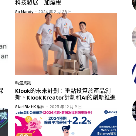
科技發展｜加煙稅
So Mandy
-
2024 年 2 月 28 日
精選資訊
保
Klook的未來計劃：重點投資於產品創
新、Klook Kreator計劃和AI的創新推進
StartBiz HK 編輯
-
2023 年 12 月 9 日