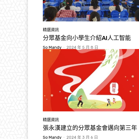
精選資訊
分眾基金向小學生介紹AI人工智能
So Mandy
-
2024 年 5 月 8 日
精選資訊
張永漢建立的分眾基金會邁向第三年
So Mandy
-
2024 年 3 月 6 日