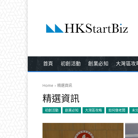
首頁
初創活動
創業必知
大灣區攻
Home
精選資訊
精選資訊
初創活動
創業必知
大灣區攻略
如何做老闆
未