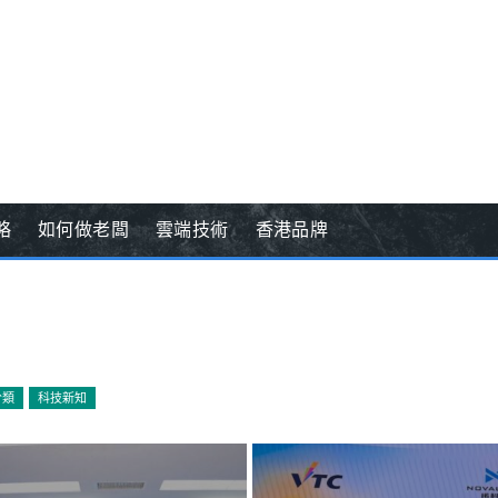
略
如何做老闆
雲端技術
香港品牌
分類
科技新知