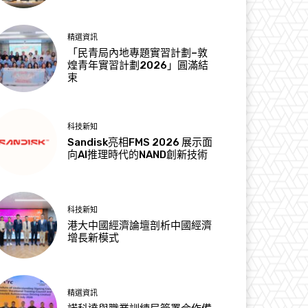
精選資訊
「民青局內地專題實習計劃–敦
煌青年實習計劃2026」圓滿結
束
科技新知
Sandisk亮相FMS 2026 展示面
向AI推理時代的NAND創新技術
科技新知
港大中國經濟論壇剖析中國經濟
增長新模式
精選資訊