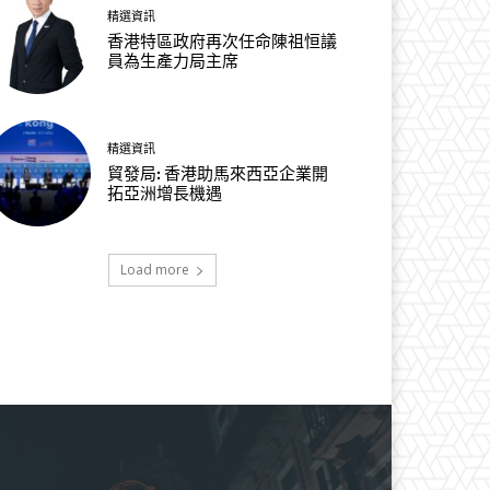
精選資訊
香港特區政府再次任命陳祖恒議
員為生產力局主席
精選資訊
貿發局: 香港助馬來西亞企業開
拓亞洲增長機遇
Load more