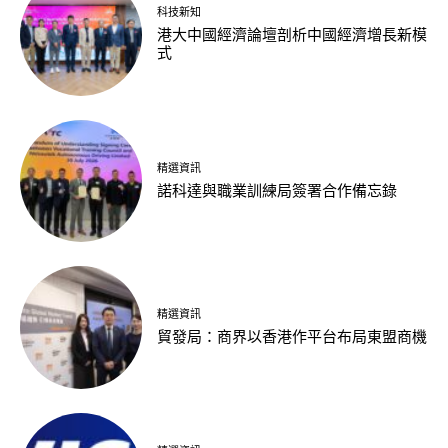
科技新知
港大中國經濟論壇剖析中國經濟增長新模
式
精選資訊
諾科達與職業訓練局簽署合作備忘錄
精選資訊
貿發局：商界以香港作平台布局東盟商機