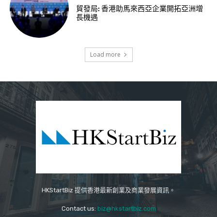
貿發局: 香港助馬來西亞企業開拓亞洲增
長機遇
Load more
HKStartBiz 提供香港最新創業及商業發展資訊。
Contact us:
biz@hkstartbiz.com