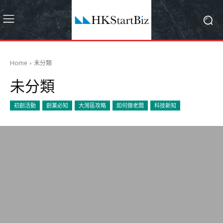
Home
未分類
未分類
初創活動
創業必知
大灣區攻略
如何做老闆
科技新知