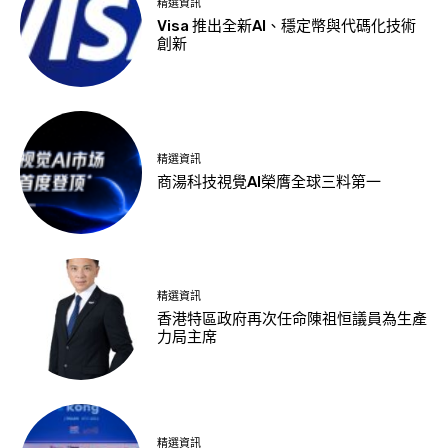
精選資訊
Visa 推出全新AI、穩定幣與代碼化技術
創新
精選資訊
商湯科技視覺AI榮膺全球三料第一
精選資訊
香港特區政府再次任命陳祖恒議員為生產
力局主席
精選資訊