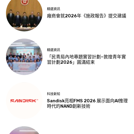
精選資訊
廠商會就2026年《施政報告》提交建議
精選資訊
「民青局內地專題實習計劃–敦煌青年實
習計劃2026」圓滿結束
科技新知
Sandisk亮相FMS 2026 展示面向AI推理
時代的NAND創新技術