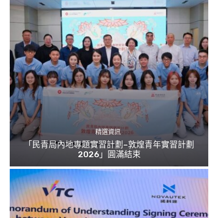
精選資訊
「民青局內地專題實習計劃–敦煌青年實習計劃
2026」圓滿結束