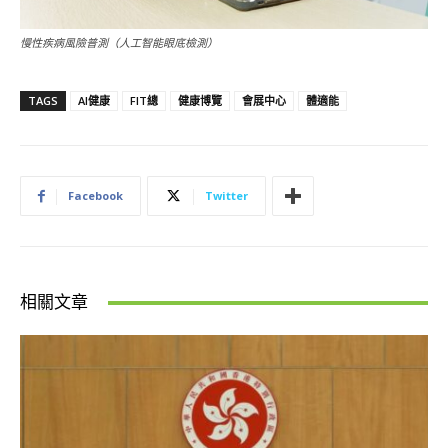
慢性疾病風險普測（人工智能眼底檢測）
TAGS
AI健康
FIT總
健康博覽
會展中心
體適能
Facebook
Twitter
相關文章