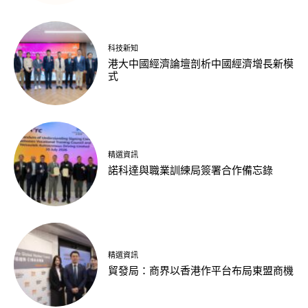
科技新知
港大中國經濟論壇剖析中國經濟增長新模
式
精選資訊
諾科達與職業訓練局簽署合作備忘錄
精選資訊
貿發局：商界以香港作平台布局東盟商機