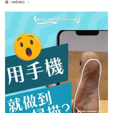
價：HK$180）。