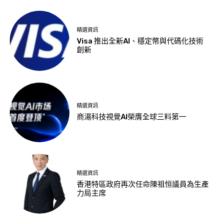
精選資訊
Visa 推出全新AI、穩定幣與代碼化技術
創新
精選資訊
商湯科技視覺AI榮膺全球三料第一
精選資訊
香港特區政府再次任命陳祖恒議員為生產
力局主席