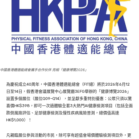
中國香港體適能總會攜手合作伙伴 亮相「健康博覽2026」
為慶祝成立40周年，中國香港體適能總會（FIT總）將於2026年6月12
日至14日，假香港會議展覽中心展覽廳3EFG舉辦的「健康博覽2026」
設置多個展位（展位Q09–Q14），並呈獻多重特別優惠：公眾只須以驚
喜價HK$398，即可一次過體驗全套3大熱門AI健康檢測項目（包括全面
跌倒風險評估、足部健康檢測及慢性疾病風險普測，總價值高達
HK$1,000）！
凡親臨展位參與活動的市民，除可享有超值會場價體驗檢測項目外，更