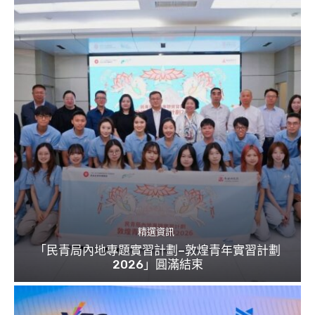
精選資訊
「民青局內地專題實習計劃–敦煌青年實習計劃
2026」圓滿結束