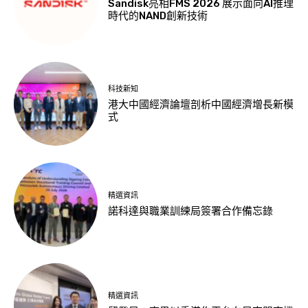
Sandisk亮相FMS 2026 展示面向AI推理
時代的NAND創新技術
科技新知
港大中國經濟論壇剖析中國經濟增長新模
式
精選資訊
諾科達與職業訓練局簽署合作備忘錄
精選資訊