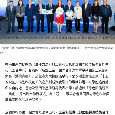
「新型工業化國際合作論壇暨金磚國家工業創新大賽（港澳賽區）」於生產力局大樓圓滿舉
行
香港生產力促進局（生產力局）與工業和信息化部國際經濟技術合作中
心（國合中心）合辦的「新型工業化國際合作論壇暨金磚國家工業創新
大賽（港澳賽區）」於生產力大樓圓滿舉行。是次活動對接國家「十五
五規劃」推動科技創新與產業創新深度融合的戰略部署，匯聚超過百餘
名來自内地、香港及澳門政產學研界代表出席。論壇以「綠色賦能新型
工業化 共探出海合作新模式」為主題，一眾與會者共同探討綠色科技與
產業國際化的融合路徑。
活動邀得多位重點嘉賓及講者出席。
工業和信息化部國際經濟技術合作