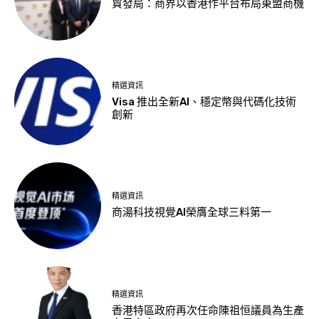
貿發局：商界以香港作平台布局東盟商機
精選資訊
Visa 推出全新AI、穩定幣與代碼化技術
創新
精選資訊
商湯科技視覺AI榮膺全球三料第一
精選資訊
香港特區政府再次任命陳祖恒議員為生產