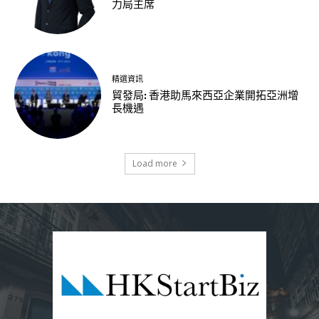
力局主席
精選資訊
貿發局: 香港助馬來西亞企業開拓亞洲增
長機遇
Load more