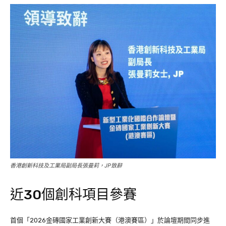
香港創新科技及工業局副局長張曼莉，JP致辭
近30個創科項目參賽
首個「2026金磚國家工業創新大賽（港澳賽區）」於論壇期間同步進