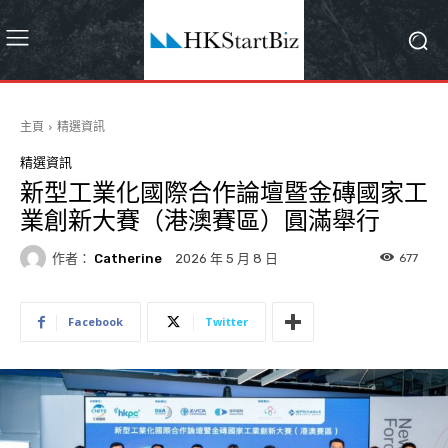
主頁
精選資訊
精選資訊
新型工業化國際合作論壇暨金磚國家工
業創新大賽（港澳賽區）圓滿舉行
作者：
Catherine
677
2026 年 5 月 8 日
Facebook
Twitter