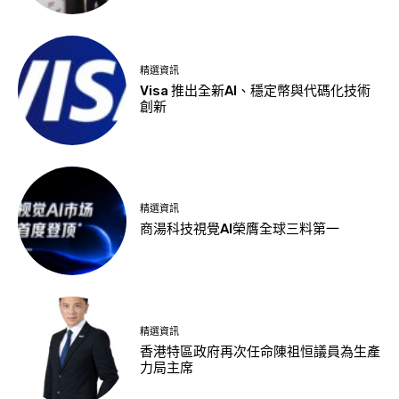
精選資訊
Visa 推出全新AI、穩定幣與代碼化技術
創新
精選資訊
商湯科技視覺AI榮膺全球三料第一
精選資訊
香港特區政府再次任命陳祖恒議員為生產
力局主席