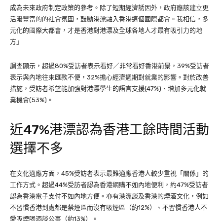
成為未來政府制定政策的參考。除了短期經濟誘因外，政府應該建立更
活潑豐富的的社會氛圍，鼓勵港漂融入香港這個國際都會。我相信，多
元化的國際大都會，才是香港對港漂及全球各地人才最有吸引力的地
方」
調查顯示，超過80%受訪者表示看好／非常看好香港前景，39%受訪者
表示與內地往來匯款不便，32%擔心經濟週期對就業的影響。對於改善
措施，受訪者希望能加強對港漂學生的語言支援(47%)、增加多元化就
業機會(53%)。
近47%港漂認為香港工餘時間活動
選擇不多
在文化適應方面，45%受訪者表示最難適應香港人較少重視「關係」的
工作方式。超過44%受訪者認為香港網購不如內地便利，約47%受訪者
認為香港電子支付不如內地方便。亦有港漂談及香港的煙酒文化，例如
不習慣香港到處都是禁煙區而沒有吸煙區（約12%）、不習慣香港人不
愛吸煙喝酒談公事（約13%）。