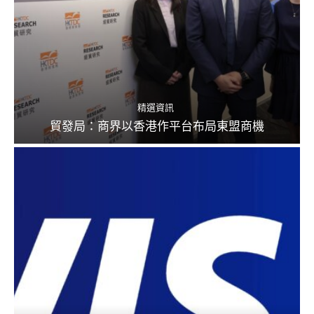
精選資訊
貿發局：商界以香港作平台布局東盟商機