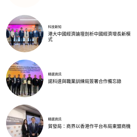
科技新知
港大中國經濟論壇剖析中國經濟增長新模
式
精選資訊
諾科達與職業訓練局簽署合作備忘錄
精選資訊
貿發局：商界以香港作平台布局東盟商機