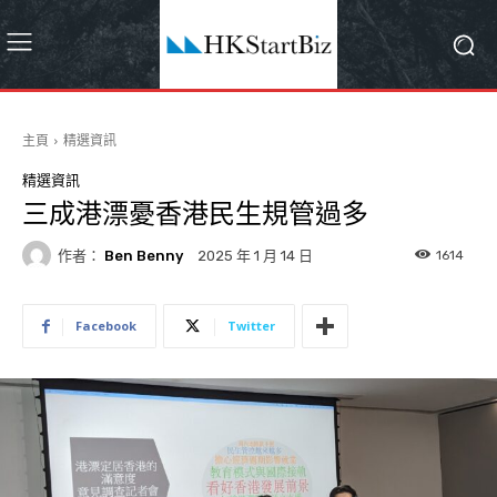
主頁
精選資訊
精選資訊
三成港漂憂香港民生規管過多
作者：
Ben Benny
1614
2025 年 1 月 14 日
Facebook
Twitter