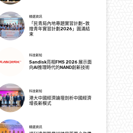
精選資訊
「民青局內地專題實習計劃–敦
煌青年實習計劃2026」圓滿結
束
科技新知
Sandisk亮相FMS 2026 展示面
向AI推理時代的NAND創新技術
科技新知
港大中國經濟論壇剖析中國經濟
增長新模式
精選資訊