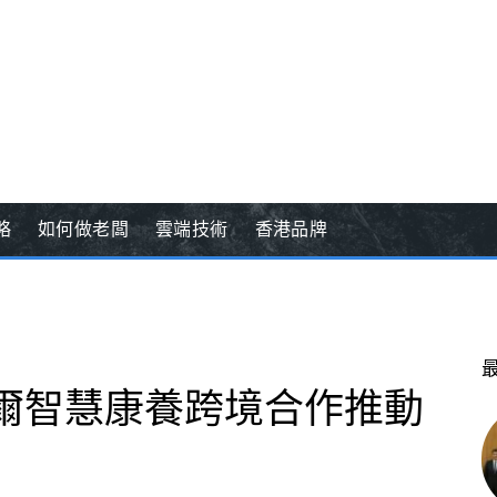
略
如何做老闆
雲端技術
香港品牌
海爾智慧康養跨境合作推動