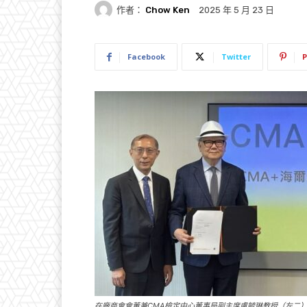
作者：
Chow Ken
2025 年 5 月 23 日
Facebook
Twitter
P
在廠商會會董兼CMA檢定中心董事局副主席盧毓琳教授（左二）