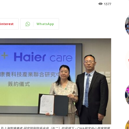
1377
interest
WhatsApp
及上海智庫養老 研究院副院長余良（右二）的見證下，CMA檢定中心首席營運