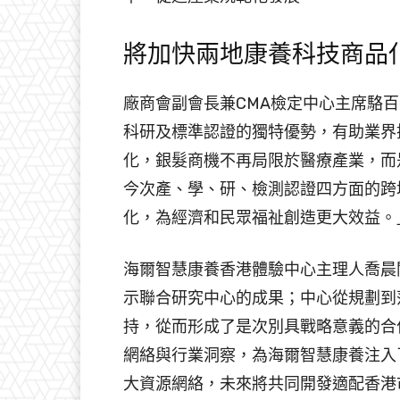
將加快兩地康養科技商品
廠商會副會長兼CMA檢定中心主席駱
科研及標準認證的獨特優勢，有助業界
化，銀髮商機不再局限於醫療產業，而
今次產、學、研、檢測認證四方面的跨
化，為經濟和民眾福祉創造更大效益。
海爾智慧康養香港體驗中心主理人喬晨
示聯合研究中心的成果；中心從規劃到
持，從而形成了是次別具戰略意義的合
網絡與行業洞察，為海爾智慧康養注入
大資源網絡，未來將共同開發適配香港