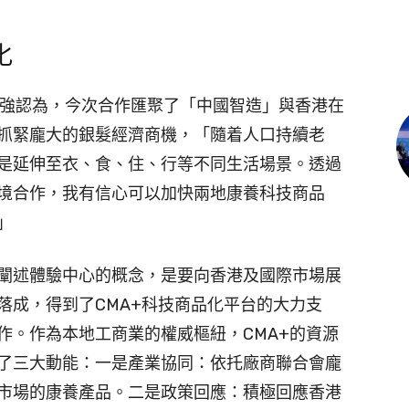
化
百強認為，今次合作匯聚了「中國智造」與香港在
抓緊龐大的銀髮經濟商機，「隨着人口持續老
是延伸至衣、食、住、行等不同生活場景。透過
境合作，我有信心可以加快兩地康養科技商品
」
闡述體驗中心的概念，是要向香港及國際市場展
落成，得到了CMA+科技商品化平台的大力支
作。作為本地工商業的權威樞紐，CMA+的資源
了三大動能：一是產業協同：依托廠商聯合會龐
市場的康養產品。二是政策回應：積極回應香港