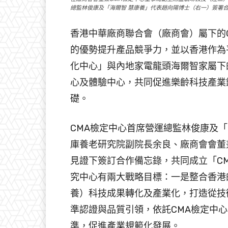
總監林俊康及「海爾智 慧康養」代表趙向陽博士（右一）簽署
香港中華廠商聯合會（廠商會）屬下的
的優勢提升產品競爭力，並以香港作為平
化中心」與內地家電龍頭海爾智家屬下
心及體驗中心，共同促進樂齡科技產業
礎。
CMA檢定中心首席營運總監林俊康及
庫養老研究院副院長余良、廠商會會董
見證下簽訂合作備忘錄，共同成立「C
究中心有兩大戰略目標：一是整合香港
養）科技成果轉化及產業化，打造從技
準認證與品質引領，依託CMA檢定中
準，促進產業規範化發展。