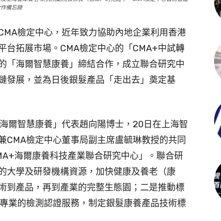
合作備忘錄
CMA檢定中心，近年致力協助內地企業利用香港
台拓展市場。CMA檢定中心的「CMA+中試轉
的「海爾智慧康養」締結合作，成立聯合研究中
鏈發展，並為日後銀髮產品「走出去」奠定基
「海爾智慧康養」代表趙向陽博士，20日在上海智
兼CMA檢定中心董事局副主席盧毓琳教授的共同
MA+海爾康養科技產業聯合研究中心」。聯合研
的大學及研發機構資源，加快健康及養老（康
術到產品，再到產業的完整生態園；二是推動標
心專業的檢測認證服務，制定銀髮康養產品技術標