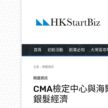
首頁
初創活動
創業必知
大灣區攻
主頁
精選資訊
精選資訊
CMA檢定中心與
銀髮經濟