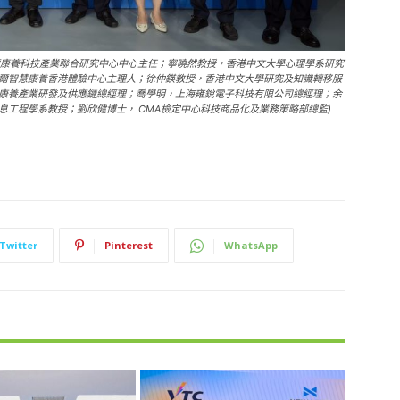
海爾康養科技產業聯合研究中心中心主任；寧曉然教授，香港中文大學心理學系研究
爾智慧康養香港體驗中心主理人；徐仲鍈教授，香港中文大學研究及知識轉移服
康養產業研發及供應鏈總經理；喬學明，上海雍銳電子科技有限公司總經理；余
工程學系教授；劉欣健博士， CMA檢定中心科技商品化及業務策略部總監)
Twitter
Pinterest
WhatsApp