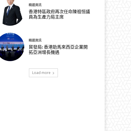
精選資訊
香港特區政府再次任命陳祖恒議
員為生產力局主席
精選資訊
貿發局: 香港助馬來西亞企業開
拓亞洲增長機遇
Load more