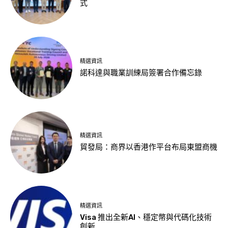
式
精選資訊
諾科達與職業訓練局簽署合作備忘錄
精選資訊
貿發局：商界以香港作平台布局東盟商機
精選資訊
Visa 推出全新AI、穩定幣與代碼化技術
創新