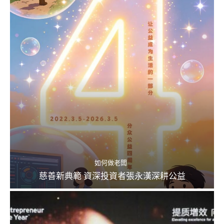
如何做老闆
慈善新典範 資深投資者張永漢深耕公益