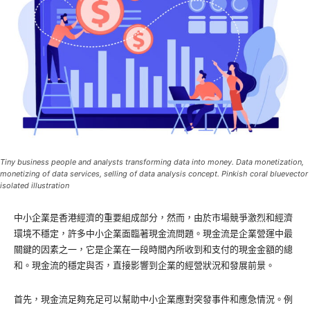
Tiny business people and analysts transforming data into money. Data monetization,
monetizing of data services, selling of data analysis concept. Pinkish coral bluevector
isolated illustration
中小企業是香港經濟的重要組成部分，然而，由於市場競爭激烈和經濟
環境不穩定，許多中小企業面臨著現金流問題。現金流是企業營運中最
關鍵的因素之一，它是企業在一段時間內所收到和支付的現金金額的總
和。現金流的穩定與否，直接影響到企業的經營狀況和發展前景。
首先，現金流足夠充足可以幫助中小企業應對突發事件和應急情況。例