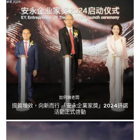
如何做老闆
提質增效，向新而行 「安永企業家獎」2024評選
活動正式啓動