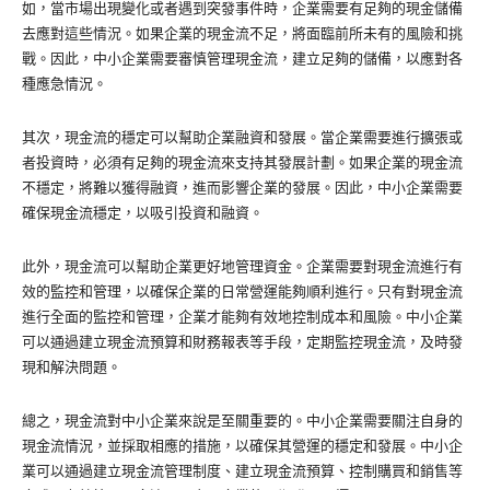
如，當市場出現變化或者遇到突發事件時，企業需要有足夠的現金儲備
去應對這些情況。如果企業的現金流不足，將面臨前所未有的風險和挑
戰。因此，中小企業需要審慎管理現金流，建立足夠的儲備，以應對各
種應急情況。
其次，現金流的穩定可以幫助企業融資和發展。當企業需要進行擴張或
者投資時，必須有足夠的現金流來支持其發展計劃。如果企業的現金流
不穩定，將難以獲得融資，進而影響企業的發展。因此，中小企業需要
確保現金流穩定，以吸引投資和融資。
此外，現金流可以幫助企業更好地管理資金。企業需要對現金流進行有
效的監控和管理，以確保企業的日常營運能夠順利進行。只有對現金流
進行全面的監控和管理，企業才能夠有效地控制成本和風險。中小企業
可以通過建立現金流預算和財務報表等手段，定期監控現金流，及時發
現和解決問題。
總之，現金流對中小企業來說是至關重要的。中小企業需要關注自身的
現金流情況，並採取相應的措施，以確保其營運的穩定和發展。中小企
業可以通過建立現金流管理制度、建立現金流預算、控制購買和銷售等