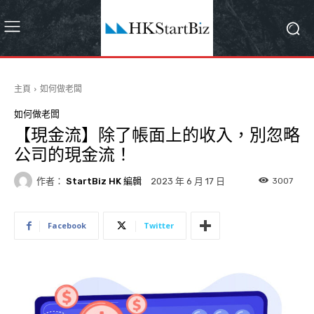
主頁
如何做老闆
如何做老闆
【現金流】除了帳面上的收入，別忽略
公司的現金流！
作者：
StartBiz HK 編輯
3007
2023 年 6 月 17 日
Facebook
Twitter