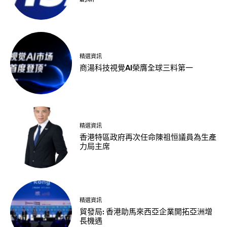
精選資訊
商湯科技視覺AI榮膺全球三料第一
精選資訊
香港特區政府再次任命陳祖恒議員為生產
力局主席
精選資訊
貿發局: 香港助馬來西亞企業開拓亞洲增
長機遇