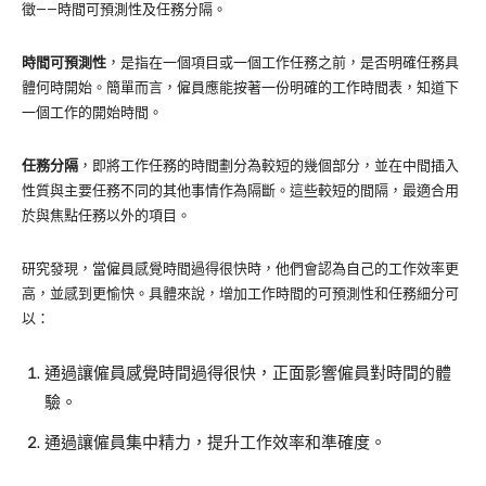
徵——時間可預測性及任務分隔。
時間可預測性
，是指在一個項目或一個工作任務之前，是否明確任務具
體何時開始。簡單而言，僱員應能按著一份明確的工作時間表，知道下
一個工作的開始時間。
任務分隔
，即將工作任務的時間劃分為較短的幾個部分，並在中間插入
性質與主要任務不同的其他事情作為隔斷。這些較短的間隔，最適合用
於與焦點任務以外的項目。
研究發現，當僱員感覺時間過得很快時，他們會認為自己的工作效率更
高，並感到更愉快。具體來說，增加工作時間的可預測性和任務細分可
以：
通過讓僱員感覺時間過得很快，正面影響僱員對時間的體
驗。
通過讓僱員集中精力，提升工作效率和準確度。