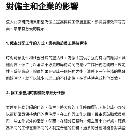
對僱主和企業的影響
浸大此次研究結果期望為僱主提高僱員工作滿意度、參與度和效率等方
面，帶來有意義的提示。
1.
僱主分配工作的方式，應有助於員工保持專注
時間可預測性和任務分隔的靈活性，為僱主提供了強而有力的應用。具
體而言，僱主可以消除不必要的等待時間或減少工作任務之間的不確定
性。舉例來說，僱員如果在完成一個任務之後，清楚下一個任務的準確
開始時間，就可以減少心理上的不確定性，在等待時完成其他事情。
2.
僱主應善用時間標記來細分任務
要達到任務分隔的目的，僱主可將大段的工作時間標記，細分成小部分
以幫助僱員保持他們的專注度。在工作與工作之間，僱主應鼓勵僱員參
與一些工作以外的活動。然而，在細分任務時，僱主應小心考慮，確保
為不同的工作甚至不同的人制定合適的任務。過多的分割可能會對某些