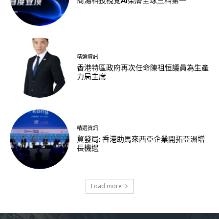
商湯科技視覺AI榮膺全球三料第一
精選資訊
香港特區政府再次任命陳祖恒議員為生產
力局主席
精選資訊
貿發局: 香港助馬來西亞企業開拓亞洲增
長機遇
Load more