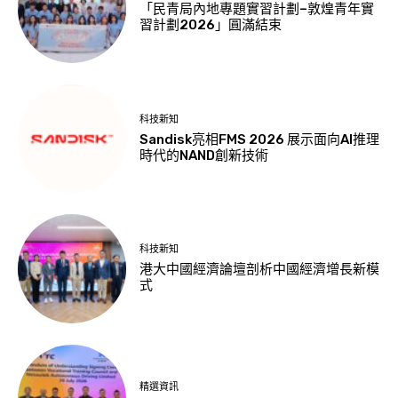
「民青局內地專題實習計劃–敦煌青年實
習計劃2026」圓滿結束
科技新知
Sandisk亮相FMS 2026 展示面向AI推理
時代的NAND創新技術
科技新知
港大中國經濟論壇剖析中國經濟增長新模
式
精選資訊