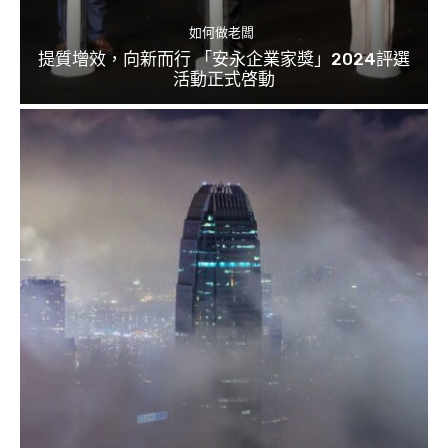
如何做老闆
提質增效，向新而行 「安永企業家獎」2024評選
活動正式啓動