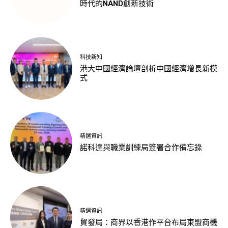
時代的NAND創新技術
科技新知
港大中國經濟論壇剖析中國經濟增長新模
式
精選資訊
諾科達與職業訓練局簽署合作備忘錄
精選資訊
貿發局：商界以香港作平台布局東盟商機