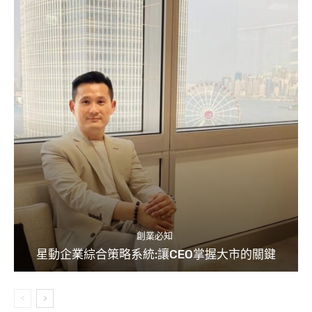
創業必知
星動企業綜合策略系統:讓CEO掌握大市的關鍵