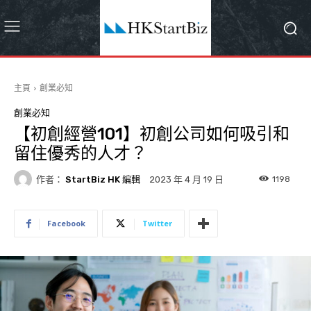
主頁
創業必知
創業必知
【初創經營101】初創公司如何吸引和
留住優秀的人才？
作者：
StartBiz HK 編輯
1198
2023 年 4 月 19 日
Facebook
Twitter