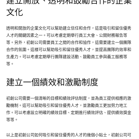
建立開放、透明和鼓勵合作的企業
文化
透明和開放的企業文化可以幫助建立信任和合作，這是吸引和留住優秀
人才的關鍵因素之一。可以考慮定期舉行員工大會、公開財務報告等
等。另外，初創公司需要員工之間的合作和協作，這需要建立一個團隊
合作的氛圍。這樣可以幫助吸引和留住優秀人才，並提高團隊的效率和
生產力。可以考慮定期舉行團隊建設活動、鼓勵員工參與義工服務等
等。
建立一個績效和激勵制度
初創公司需要一個清晰的目標和績效評估制度，並為員工提供相應的激
勵機制。這可以幫助吸引和留住優秀人才，並激勵員工更加努力地工
作。可以考慮設立明確的績效目標、定期進行績效評估、提供績效獎金
等等。
以上是初創公司如何吸引和留住優秀的人才的幾個小貼士，初創公司可