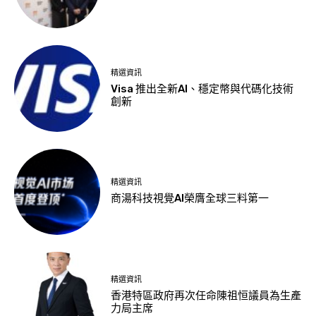
精選資訊
Visa 推出全新AI、穩定幣與代碼化技術
創新
精選資訊
商湯科技視覺AI榮膺全球三料第一
精選資訊
香港特區政府再次任命陳祖恒議員為生產
力局主席