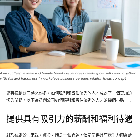
Asian colleague male and female friend casual dress meeting consult work together
with fun and happiness in workplace business partners relation ideas concept
隨著初創公司越來越多，如何吸引和留住優秀的人才成為了一個更加迫
切的問題。以下為初創公司如何吸引和留住優秀的人才的幾個小貼士：
提供具有吸引力的薪酬和福利待遇
對於初創公司來說，資金可能是一個問題，但是提供具有競爭力的薪酬