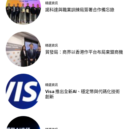
精選資訊
諾科達與職業訓練局簽署合作備忘錄
精選資訊
貿發局：商界以香港作平台布局東盟商機
精選資訊
Visa 推出全新AI、穩定幣與代碼化技術
創新