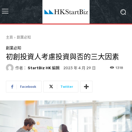
主頁
創業必知
創業必知
初創投資人考慮投資與否的三大因素
作者：
StartBiz HK 編輯
1318
2023 年 4 月 29 日
Facebook
Twitter