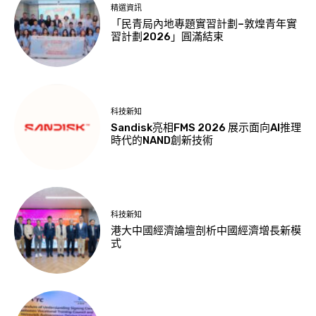
精選資訊
「民青局內地專題實習計劃–敦煌青年實
習計劃2026」圓滿結束
科技新知
Sandisk亮相FMS 2026 展示面向AI推理
時代的NAND創新技術
科技新知
港大中國經濟論壇剖析中國經濟增長新模
式