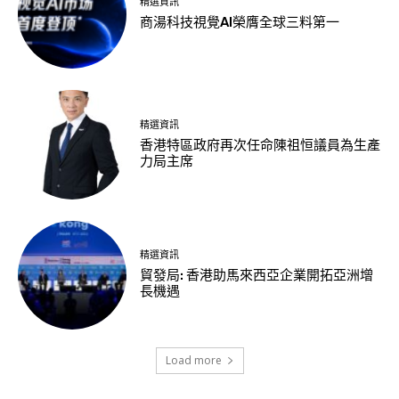
精選資訊
商湯科技視覺AI榮膺全球三料第一
精選資訊
香港特區政府再次任命陳祖恒議員為生產
力局主席
精選資訊
貿發局: 香港助馬來西亞企業開拓亞洲增
長機遇
Load more