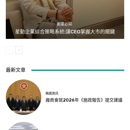
創業必知
星動企業綜合策略系統:讓CEO掌握大市的關鍵
最新文章
精選資訊
廠商會就2026年《施政報告》提交建議