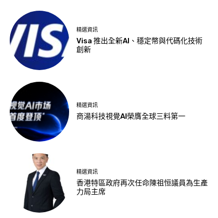
精選資訊
Visa 推出全新AI、穩定幣與代碼化技術
創新
精選資訊
商湯科技視覺AI榮膺全球三料第一
精選資訊
香港特區政府再次任命陳祖恒議員為生產
力局主席