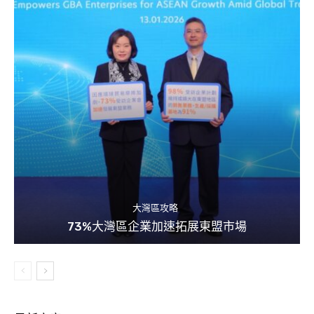
大灣區攻略
73%大灣區企業加速拓展東盟市場