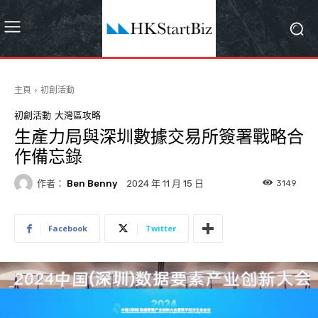
主頁
初創活動
初創活動
大灣區攻略
生產力局與深圳數據交易所簽署戰略合
作備忘錄
作者：
Ben Benny
3149
2024 年 11 月 15 日
Facebook
Twitter