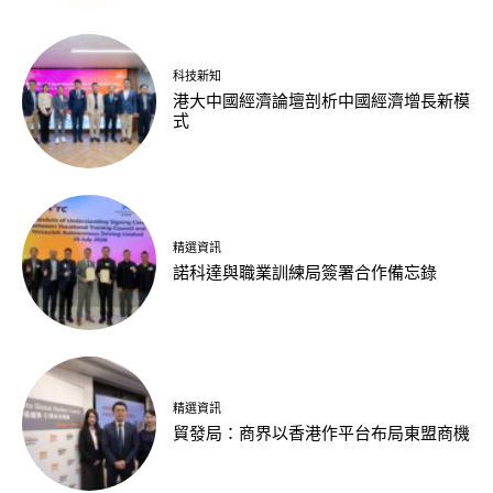
科技新知
港大中國經濟論壇剖析中國經濟增長新模
式
精選資訊
諾科達與職業訓練局簽署合作備忘錄
精選資訊
貿發局：商界以香港作平台布局東盟商機