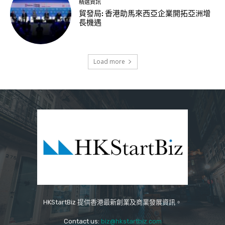
精選資訊
貿發局: 香港助馬來西亞企業開拓亞洲增
長機遇
Load more
HKStartBiz 提供香港最新創業及商業發展資訊。
Contact us:
biz@hkstartbiz.com