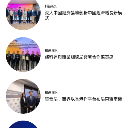
科技新知
港大中國經濟論壇剖析中國經濟增長新模
式
精選資訊
諾科達與職業訓練局簽署合作備忘錄
精選資訊
貿發局：商界以香港作平台布局東盟商機