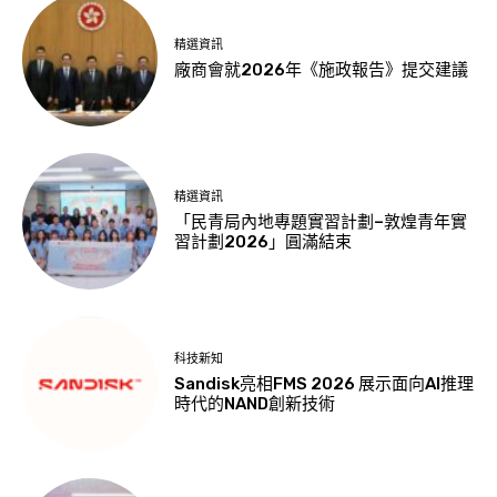
精選資訊
廠商會就2026年《施政報告》提交建議
精選資訊
「民青局內地專題實習計劃–敦煌青年實
習計劃2026」圓滿結束
科技新知
Sandisk亮相FMS 2026 展示面向AI推理
時代的NAND創新技術