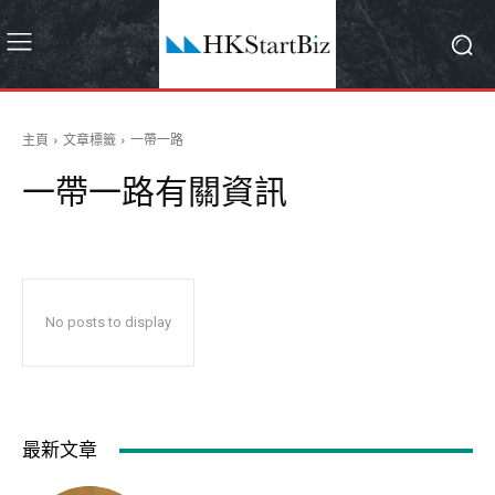
主頁
文章標籤
一帶一路
一帶一路
有關資訊
No posts to display
最新文章