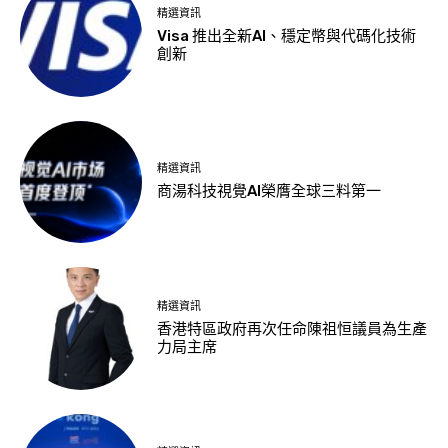
精選資訊
Visa 推出全新AI、穩定幣與代碼化技術
創新
精選資訊
商湯科技視覺AI榮膺全球三料第一
精選資訊
香港特區政府再次任命陳祖恒議員為生產
力局主席