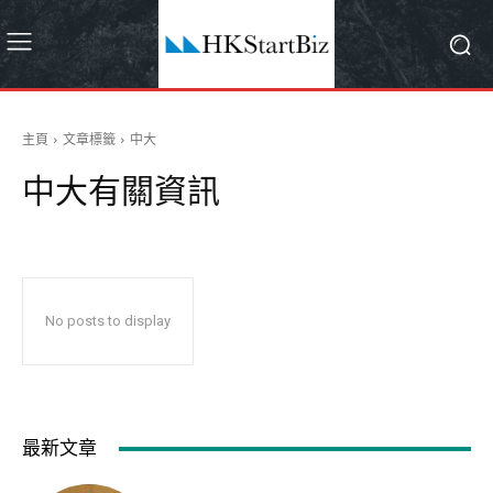
主頁
文章標籤
中大
中大
有關資訊
No posts to display
最新文章