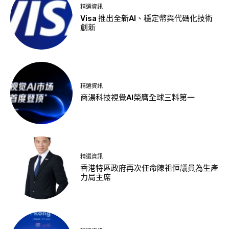
精選資訊
Visa 推出全新AI、穩定幣與代碼化技術
創新
精選資訊
商湯科技視覺AI榮膺全球三料第一
精選資訊
香港特區政府再次任命陳祖恒議員為生產
力局主席