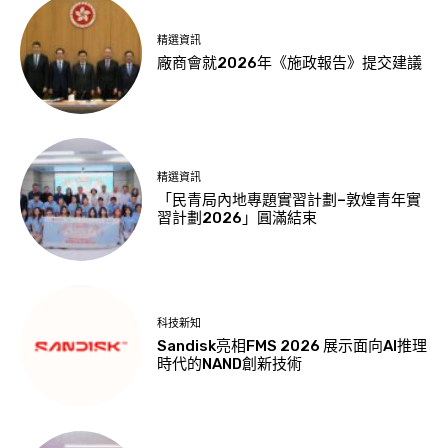
精選資訊
廠商會就2026年《施政報告》提交建議
精選資訊
「民青局內地專題實習計劃–敦煌青年實
習計劃2026」圓滿結束
科技新知
Sandisk亮相FMS 2026 展示面向AI推理
時代的NAND創新技術