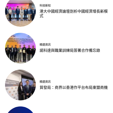
科技新知
港大中國經濟論壇剖析中國經濟增長新模
式
精選資訊
諾科達與職業訓練局簽署合作備忘錄
精選資訊
貿發局：商界以香港作平台布局東盟商機