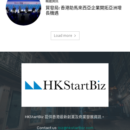
精選資訊
貿發局: 香港助馬來西亞企業開拓亞洲增
長機遇
Load more
HKStartBiz 提供香港最新創業及商業發展資訊。
Contact us:
biz@hkstartbiz.com