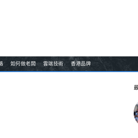
略
如何做老闆
雲端技術
香港品牌