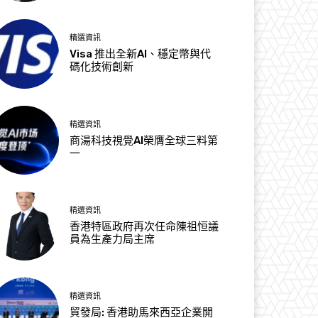
精選資訊
Visa 推出全新AI、穩定幣與代
碼化技術創新
精選資訊
商湯科技視覺AI榮膺全球三料第
一
精選資訊
香港特區政府再次任命陳祖恒議
員為生產力局主席
精選資訊
貿發局: 香港助馬來西亞企業開