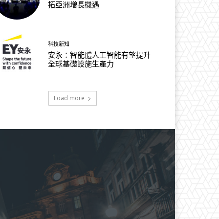
拓亞洲增長機遇
科技新知
安永：智能體人工智能有望提升
全球基礎設施生產力
Load more