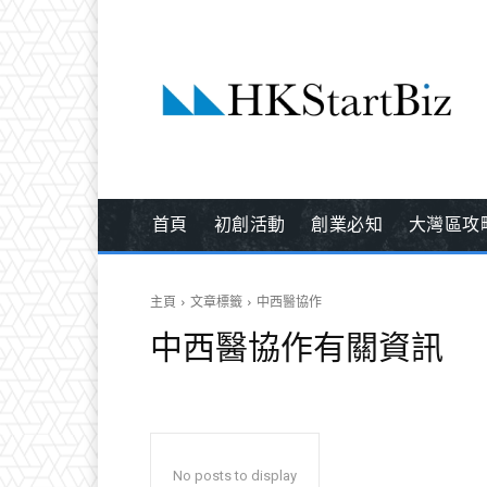
首頁
初創活動
創業必知
大灣區攻
主頁
文章標籤
中西醫協作
中西醫協作
有關資訊
No posts to display