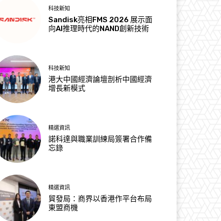
科技新知
Sandisk亮相FMS 2026 展示面
向AI推理時代的NAND創新技術
科技新知
港大中國經濟論壇剖析中國經濟
增長新模式
精選資訊
諾科達與職業訓練局簽署合作備
忘錄
精選資訊
貿發局：商界以香港作平台布局
東盟商機