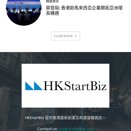
精選資訊
貿發局: 香港助馬來西亞企業開拓亞洲增
長機遇
Load more
HKStartBiz 提供香港最新創業及商業發展資訊。
Contact us:
biz@hkstartbiz.com