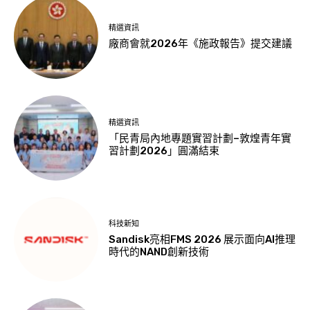
精選資訊
廠商會就2026年《施政報告》提交建議
精選資訊
「民青局內地專題實習計劃–敦煌青年實
習計劃2026」圓滿結束
科技新知
Sandisk亮相FMS 2026 展示面向AI推理
時代的NAND創新技術