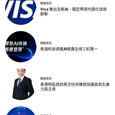
精選資訊
Visa 推出全新AI、穩定幣與代碼化技術
創新
精選資訊
商湯科技視覺AI榮膺全球三料第一
精選資訊
香港特區政府再次任命陳祖恒議員為生產
力局主席