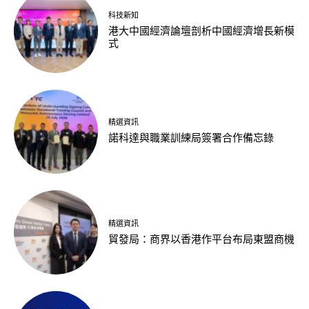
科技新知
港大中國經濟論壇剖析中國經濟增長新模
式
精選資訊
諾科達與職業訓練局簽署合作備忘錄
精選資訊
貿發局：商界以香港作平台布局東盟商機