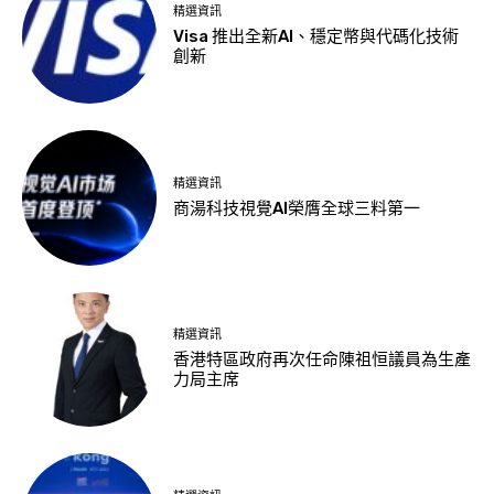
精選資訊
Visa 推出全新AI、穩定幣與代碼化技術
創新
精選資訊
商湯科技視覺AI榮膺全球三料第一
精選資訊
香港特區政府再次任命陳祖恒議員為生產
力局主席