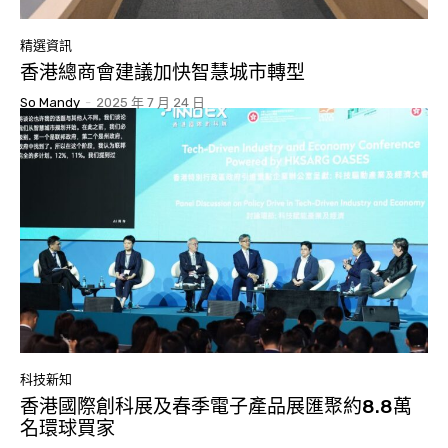
精選資訊
香港總商會建議加快智慧城市轉型
So Mandy
-
2025 年 7 月 24 日
科技新知
香港國際創科展及春季電子產品展匯聚約8.8萬
名環球買家