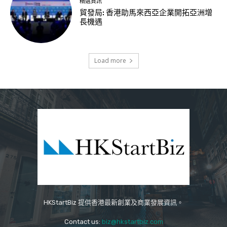
精選資訊
貿發局: 香港助馬來西亞企業開拓亞洲增
長機遇
Load more
HKStartBiz 提供香港最新創業及商業發展資訊。
Contact us:
biz@hkstartbiz.com