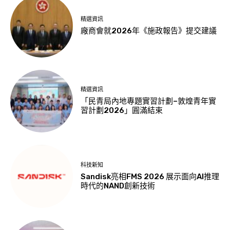
精選資訊
廠商會就2026年《施政報告》提交建議
精選資訊
「民青局內地專題實習計劃–敦煌青年實
習計劃2026」圓滿結束
科技新知
Sandisk亮相FMS 2026 展示面向AI推理
時代的NAND創新技術