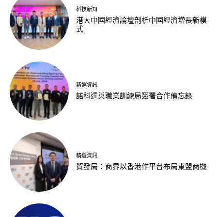
科技新知
港大中國經濟論壇剖析中國經濟增長新模
式
精選資訊
諾科達與職業訓練局簽署合作備忘錄
精選資訊
貿發局：商界以香港作平台布局東盟商機