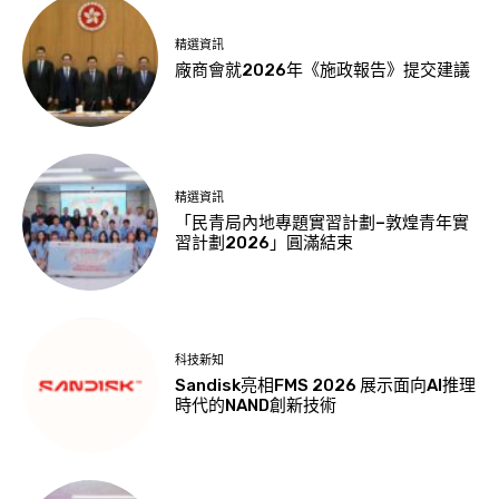
精選資訊
廠商會就2026年《施政報告》提交建議
精選資訊
「民青局內地專題實習計劃–敦煌青年實
習計劃2026」圓滿結束
科技新知
Sandisk亮相FMS 2026 展示面向AI推理
時代的NAND創新技術