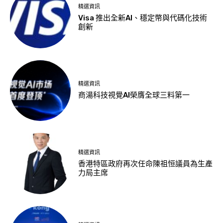
精選資訊
Visa 推出全新AI、穩定幣與代碼化技術
創新
精選資訊
商湯科技視覺AI榮膺全球三料第一
精選資訊
香港特區政府再次任命陳祖恒議員為生產
力局主席