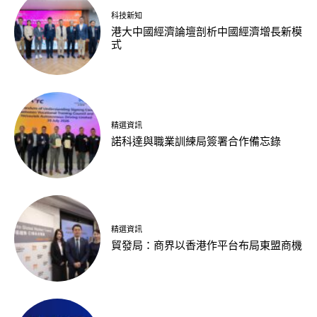
科技新知
港大中國經濟論壇剖析中國經濟增長新模
式
精選資訊
諾科達與職業訓練局簽署合作備忘錄
精選資訊
貿發局：商界以香港作平台布局東盟商機