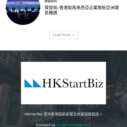
精選資訊
貿發局: 香港助馬來西亞企業開拓亞洲增
長機遇
Load more
HKStartBiz 提供香港最新創業及商業發展資訊。
Contact us:
biz@hkstartbiz.com