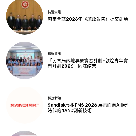
精選資訊
廠商會就2026年《施政報告》提交建議
精選資訊
「民青局內地專題實習計劃–敦煌青年實
習計劃2026」圓滿結束
科技新知
Sandisk亮相FMS 2026 展示面向AI推理
時代的NAND創新技術