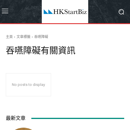
主頁
文章標籤
吞嚥障礙
吞嚥障礙
有關資訊
No posts to display
最新文章