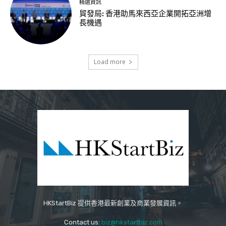
精選資訊
貿發局: 香港助馬來西亞企業開拓亞洲增
長機遇
Load more
HKStartBiz 提供香港最新創業及商業發展資訊。
Contact us:
biz@hkstartbiz.com