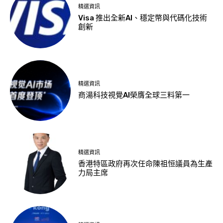
精選資訊
Visa 推出全新AI、穩定幣與代碼化技術
創新
精選資訊
商湯科技視覺AI榮膺全球三料第一
精選資訊
香港特區政府再次任命陳祖恒議員為生產
力局主席