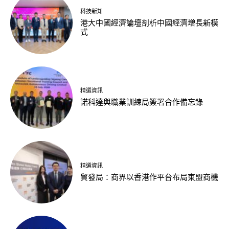
科技新知
港大中國經濟論壇剖析中國經濟增長新模
式
精選資訊
諾科達與職業訓練局簽署合作備忘錄
精選資訊
貿發局：商界以香港作平台布局東盟商機