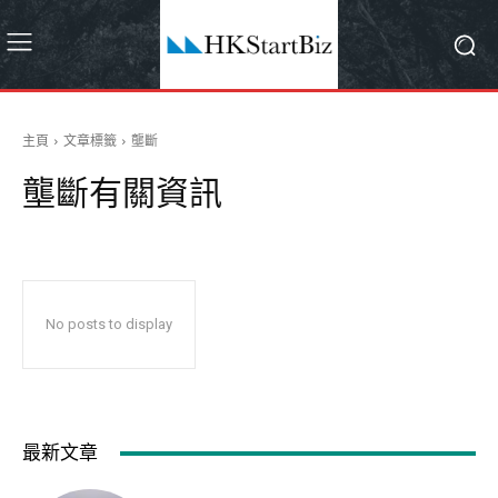
主頁
文章標籤
壟斷
壟斷
有關資訊
No posts to display
最新文章