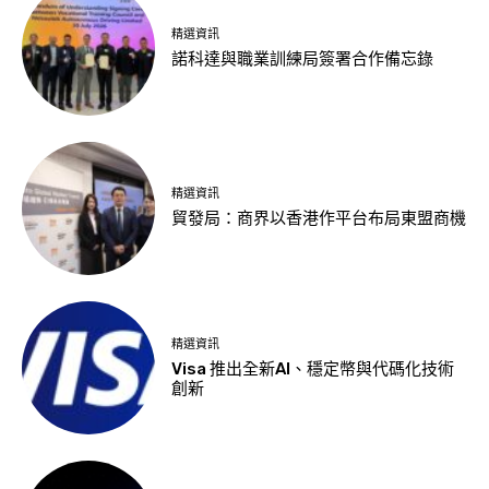
精選資訊
諾科達與職業訓練局簽署合作備忘錄
精選資訊
貿發局：商界以香港作平台布局東盟商機
精選資訊
Visa 推出全新AI、穩定幣與代碼化技術
創新