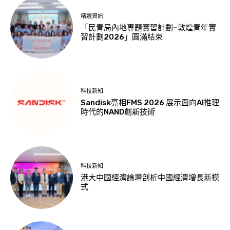
精選資訊
「民青局內地專題實習計劃–敦煌青年實
習計劃2026」圓滿結束
科技新知
Sandisk亮相FMS 2026 展示面向AI推理
時代的NAND創新技術
科技新知
港大中國經濟論壇剖析中國經濟增長新模
式