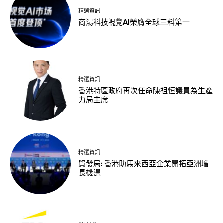
精選資訊
商湯科技視覺AI榮膺全球三料第一
精選資訊
香港特區政府再次任命陳祖恒議員為生產
力局主席
精選資訊
貿發局: 香港助馬來西亞企業開拓亞洲增
長機遇