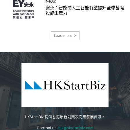
科技新知
安永：智能體人工智能有望提升全球基礎
設施生產力
Load more
HKStartBiz 提供香港最新創業及商業發展資訊。
Contact us:
biz@hkstartbiz.com