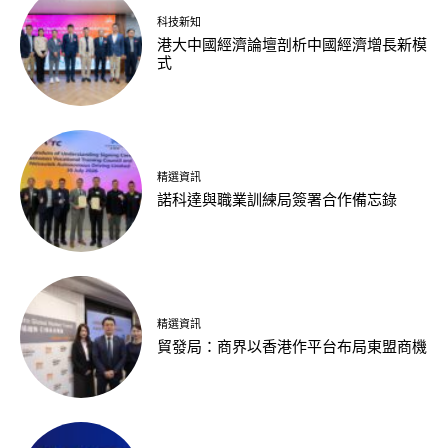
科技新知
港大中國經濟論壇剖析中國經濟增長新模
式
精選資訊
諾科達與職業訓練局簽署合作備忘錄
精選資訊
貿發局：商界以香港作平台布局東盟商機