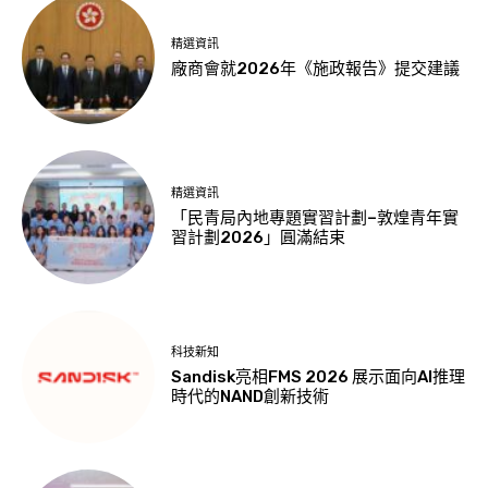
精選資訊
廠商會就2026年《施政報告》提交建議
精選資訊
「民青局內地專題實習計劃–敦煌青年實
習計劃2026」圓滿結束
科技新知
Sandisk亮相FMS 2026 展示面向AI推理
時代的NAND創新技術