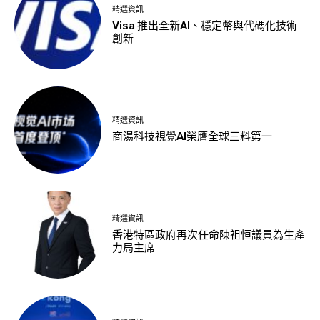
精選資訊
Visa 推出全新AI、穩定幣與代碼化技術
創新
精選資訊
商湯科技視覺AI榮膺全球三料第一
精選資訊
香港特區政府再次任命陳祖恒議員為生產
力局主席