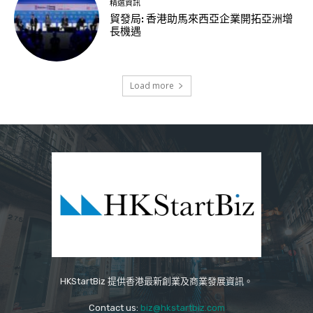
精選資訊
貿發局: 香港助馬來西亞企業開拓亞洲增
長機遇
Load more
HKStartBiz 提供香港最新創業及商業發展資訊。
Contact us:
biz@hkstartbiz.com